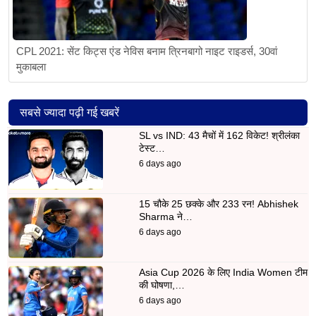
CPL 2021: सेंट किट्स एंड नेविस बनाम त्रिनबागो नाइट राइडर्स, 30वां
मुकाबला
सबसे ज्यादा पढ़ी गई खबरें
SL vs IND: 43 मैचों में 162 विकेट! श्रीलंका
टेस्ट…
6 days ago
15 चौके 25 छक्के और 233 रन! Abhishek
Sharma ने…
6 days ago
Asia Cup 2026 के लिए India Women टीम
की घोषणा,…
6 days ago