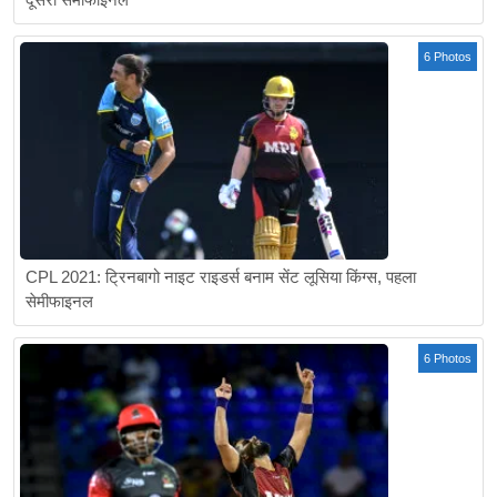
6 Photos
CPL 2021: ट्रिनबागो नाइट राइडर्स बनाम सेंट लूसिया किंग्स, पहला
सेमीफाइनल
6 Photos