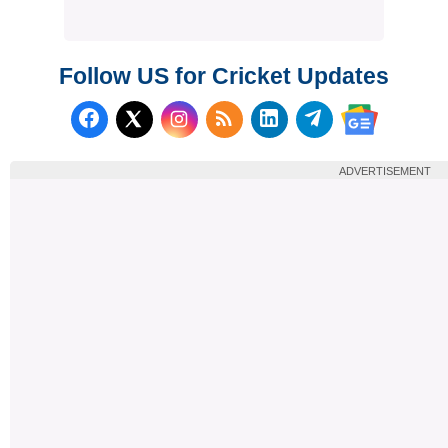
Follow US for Cricket Updates
Follow us on Facebook
Subscribe to our RSS Fee
Follow us on LinkedI
Follow us on T
Follow us on X (Twitter)
Follow us 
ADVERTISEMENT