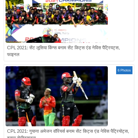
CPL 2021: सेंट लूसिया किंग्स बनाम सेंट किट्स एंड नेविस पैट्रियट्स,
फाइनल
6 Photos
CPL 2021: गुयाना अमेजन वॉरियर्स बनाम सेंट किट्स एंड नेविस पैट्रियोट्स,
दूसरा सेमीफाइनल