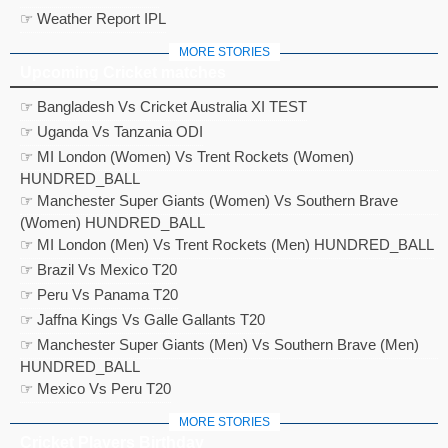
☞ Weather Report IPL
MORE STORIES
Upcoming Cricket matches
☞ Bangladesh Vs Cricket Australia XI TEST
☞ Uganda Vs Tanzania ODI
☞ MI London (Women) Vs Trent Rockets (Women)
HUNDRED_BALL
☞ Manchester Super Giants (Women) Vs Southern Brave
(Women) HUNDRED_BALL
☞ MI London (Men) Vs Trent Rockets (Men) HUNDRED_BALL
☞ Brazil Vs Mexico T20
☞ Peru Vs Panama T20
☞ Jaffna Kings Vs Galle Gallants T20
☞ Manchester Super Giants (Men) Vs Southern Brave (Men)
HUNDRED_BALL
☞ Mexico Vs Peru T20
MORE STORIES
Cricket Players Birthday