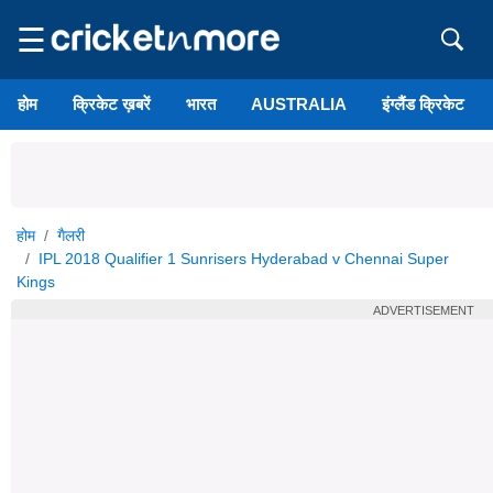
☰
होम
क्रिकेट ख़बरें
भारत
AUSTRALIA
इंग्लैंड क्रिकेट
होम
गैलरी
IPL 2018 Qualifier 1 Sunrisers Hyderabad v Chennai Super
Kings
ADVERTISEMENT