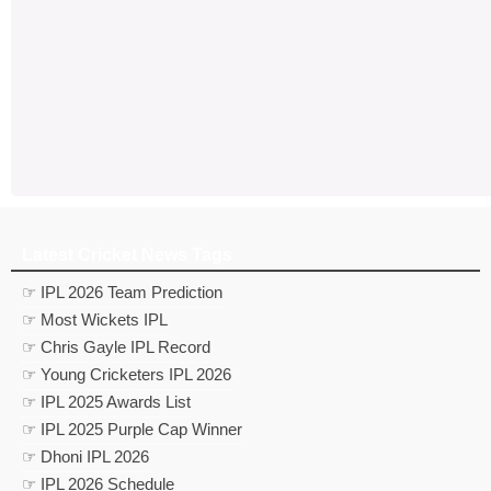
Latest Cricket News Tags
☞ IPL 2026 Team Prediction
☞ Most Wickets IPL
☞ Chris Gayle IPL Record
☞ Young Cricketers IPL 2026
☞ IPL 2025 Awards List
☞ IPL 2025 Purple Cap Winner
☞ Dhoni IPL 2026
☞ IPL 2026 Schedule