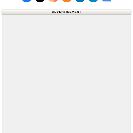
Follow us on X (Twitter)
Follow us 
ADVERTISEMENT