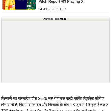
Pitch Report और Playing XI
14 Jul 2026 01:57
ADVERTISEMENT
ज़िम्बाब्वे का बांग्लादेश दौरा 2026 एक रोमांचक मल्टी-फ़ॉर्मेट क्रिकेट सीरीज़
होने वाली है, जिसमें बांग्लादेश और ज़िम्बाब्वे के बीच 28 जून से 19 जुलाई तक 3
T20 इंटरनेशनल, 1 टेस्ट मैच और 3 वनडे इंटरनेशनल मैच खेले जाएंगे। यह