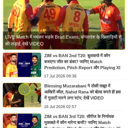
LIVE Match में भयंकर भड़के Brad Evans, बांग्लादेश के खिलाड़ियों से
की लड़ाई; देखें VIDEO
ZIM vs BAN 2nd T20: बुलावायो में कौन
बजाएगा जीत का डंका? जानिए Match
Prediction, Pitch Report और Playing XI
17 Jul 2026 09:36
Blessing Muzarabani ने ठोकी ताबूत में
आखिरी कील, Nahid Rana को बोल्ड करते ही हवा
में गुलाटी मारने लगा स्टंप; देखें VIDEO
16 Jul 2026 02:57
ZIM vs BAN 3rd T20: सीरीज के निर्णायक
मुकाबले में कौन मारेगा बाजी? जानिए Match