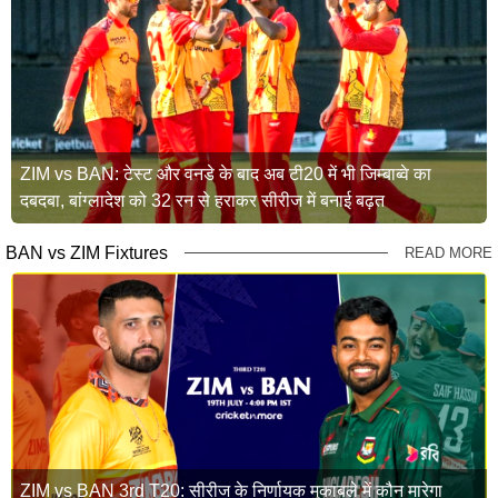
ZIM vs BAN: टेस्ट और वनडे के बाद अब टी20 में भी जिम्बाब्वे का
दबदबा, बांग्लादेश को 32 रन से हराकर सीरीज में बनाई बढ़त
BAN vs ZIM Fixtures
READ MORE
ZIM vs BAN 3rd T20: सीरीज के निर्णायक मुकाबले में कौन मारेगा