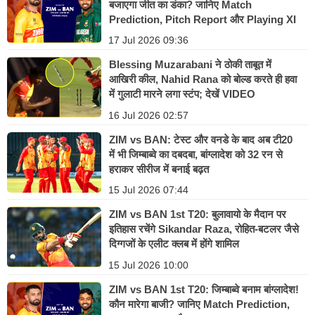
बजाएगा जीत का डंका? जानिए Match
Prediction, Pitch Report और Playing XI
17 Jul 2026 09:36
Blessing Muzarabani ने ठोकी ताबूत में
आखिरी कील, Nahid Rana को बोल्ड करते ही हवा
में गुलाटी मारने लगा स्टंप; देखें VIDEO
16 Jul 2026 02:57
ZIM vs BAN: टेस्ट और वनडे के बाद अब टी20
में भी जिम्बाब्वे का दबदबा, बांग्लादेश को 32 रन से
हराकर सीरीज में बनाई बढ़त
15 Jul 2026 07:44
ZIM vs BAN 1st T20: बुलावायो के मैदान पर
इतिहास रचेंगे Sikandar Raza, रोहित-बटलर जैसे
दिग्गजों के एलीट क्लब में होंगे शामिल
15 Jul 2026 10:00
ZIM vs BAN 1st T20: जिम्बाब्वे बनाम बांग्लादेश!
कौन मारेगा बाजी? जानिए Match Prediction,