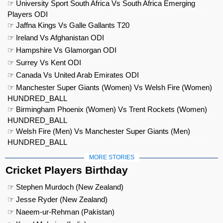
☞ University Sport South Africa Vs South Africa Emerging
Players ODI
☞ Jaffna Kings Vs Galle Gallants T20
☞ Ireland Vs Afghanistan ODI
☞ Hampshire Vs Glamorgan ODI
☞ Surrey Vs Kent ODI
☞ Canada Vs United Arab Emirates ODI
☞ Manchester Super Giants (Women) Vs Welsh Fire (Women)
HUNDRED_BALL
☞ Birmingham Phoenix (Women) Vs Trent Rockets (Women)
HUNDRED_BALL
☞ Welsh Fire (Men) Vs Manchester Super Giants (Men)
HUNDRED_BALL
MORE STORIES
Cricket Players Birthday
☞ Stephen Murdoch (New Zealand)
☞ Jesse Ryder (New Zealand)
☞ Naeem-ur-Rehman (Pakistan)