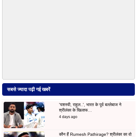
सबसे ज्यादा पढ़ी गई खबरें
'यशस्वी, राहुल..', भारत के पूर्व बल्लेबाज ने
श्रीलंका के खिलाफ…
4 days ago
कौन हैं Rumesh Pathirage? श्रीलंका का वो