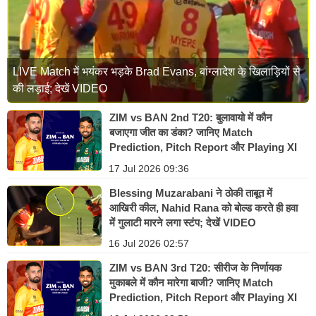
LIVE Match में भयंकर भड़के Brad Evans, बांग्लादेश के खिलाड़ियों से
की लड़ाई; देखें VIDEO
ZIM vs BAN 2nd T20: बुलावायो में कौन
बजाएगा जीत का डंका? जानिए Match
Prediction, Pitch Report और Playing XI
17 Jul 2026 09:36
Blessing Muzarabani ने ठोकी ताबूत में
आखिरी कील, Nahid Rana को बोल्ड करते ही हवा
में गुलाटी मारने लगा स्टंप; देखें VIDEO
16 Jul 2026 02:57
ZIM vs BAN 3rd T20: सीरीज के निर्णायक
मुकाबले में कौन मारेगा बाजी? जानिए Match
Prediction, Pitch Report और Playing XI