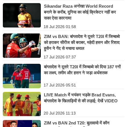
Sikandar Raza अनोखा World Record
बनाने के करीब, दुनिया का कोई क्रिकेटर नहीं कर
सका ऐसा कारनामा
18 Jul 2026 01:58
ZIM vs BAN: बांग्लादेश ने दूसरे T20I में जिम्बाब्वे
को हराकर सीरीज की बराबर, महेदी हसन और रिशाद
हुसैन ने गेंद से मचाया धमाल
17 Jul 2026 07:37
बांग्लादेश ने दूसरे T20I में जिम्बाब्वे को दिया 187 रनों
का लक्ष्य, तमीम और हसन ने जड़ा अर्धशतक
17 Jul 2026 05:51
LIVE Match में भयंकर भड़के Brad Evans,
बांग्लादेश के खिलाड़ियों से की लड़ाई; देखें VIDEO
20 Jul 2026 11:13
ZIM vs BAN 2nd T20: बुलावायो में कौन