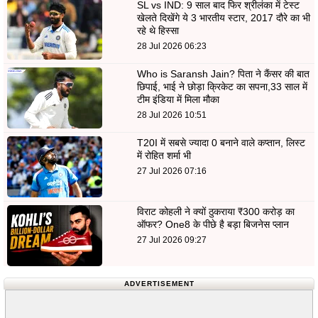
SL vs IND: 9 साल बाद फिर श्रीलंका में टेस्ट
खेलते दिखेंगे ये 3 भारतीय स्टार, 2017 दौरे का भी
रहे थे हिस्सा
28 Jul 2026 06:23
Who is Saransh Jain? पिता ने कैंसर की बात
छिपाई, भाई ने छोड़ा क्रिकेट का सपना,33 साल में
टीम इंडिया में मिला मौका
28 Jul 2026 10:51
T20I में सबसे ज्यादा 0 बनाने वाले कप्तान, लिस्ट
में रोहित शर्मा भी
27 Jul 2026 07:16
विराट कोहली ने क्यों ठुकराया ₹300 करोड़ का
ऑफर? One8 के पीछे है बड़ा बिजनेस प्लान
27 Jul 2026 09:27
ADVERTISEMENT