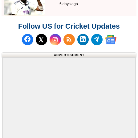
5 days ago
Follow US for Cricket Updates
Follow us on Facebook
Subscribe to our RSS Fee
Follow us on LinkedI
Follow us on T
Follow us on X (Twitter)
Follow us 
ADVERTISEMENT