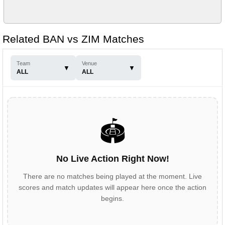
Related BAN vs ZIM Matches
Team
Venue
▼
▼
ALL
ALL
🏟️
No Live Action Right Now!
There are no matches being played at the moment. Live
scores and match updates will appear here once the action
begins.