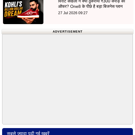
विराट कोहली ने क्यों ठुकराया ₹300 करोड़ का
ऑफर? One8 के पीछे है बड़ा बिजनेस प्लान
27 Jul 2026 09:27
ADVERTISEMENT
सबसे ज्यादा पढ़ी गई खबरें