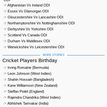
☞ Afghanistan Vs Ireland ODI
☞ Essex Vs Glamorgan ODI
☞ Gloucestershire Vs Lancashire ODI
☞ Northamptonshire Vs Nottinghamshire ODI
☞ Derbyshire Vs Yorkshire ODI
☞ Scotland Vs Canada ODI
☞ Durham Vs Middlesex ODI
☞ Warwickshire Vs Leicestershire ODI
MORE STORIES
Cricket Players Birthday
☞ Irving Romaine (Bermuda)
☞ Leon Johnson (West Indies)
☞ Shahin Hossain (Bangladesh)
☞ Kane Williamson (New Zealand)
☞ Steffan Piolet (England)
☞ Rajendra Chandrika (West Indies)
☞ Abhishek Tamrakar (India)