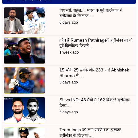
'यशस्वी, राहुल..', भारत के पूर्व बल्लेबाज ने
श्रीलंका के खिलाफ…
6 days ago
कौन हैं Rumesh Pathirage? श्रीलंका का वो
पूर्व क्रिकेटर जिसने…
1 week ago
15 चौके 25 छक्के और 233 रन! Abhishek
Sharma ने…
5 days ago
SL vs IND: 43 मैचों में 162 विकेट! श्रीलंका
टेस्ट…
5 days ago
Team India को लगा सबसे बड़ा झटका!
श्रीलंका के खिलाफ…