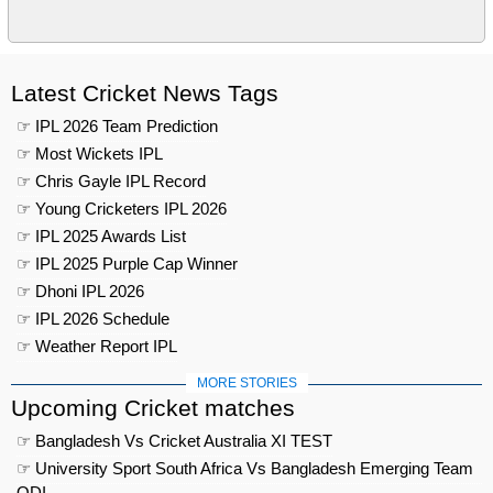
Latest Cricket News Tags
☞ IPL 2026 Team Prediction
☞ Most Wickets IPL
☞ Chris Gayle IPL Record
☞ Young Cricketers IPL 2026
☞ IPL 2025 Awards List
☞ IPL 2025 Purple Cap Winner
☞ Dhoni IPL 2026
☞ IPL 2026 Schedule
☞ Weather Report IPL
MORE STORIES
Upcoming Cricket matches
☞ Bangladesh Vs Cricket Australia XI TEST
☞ University Sport South Africa Vs Bangladesh Emerging Team
ODI