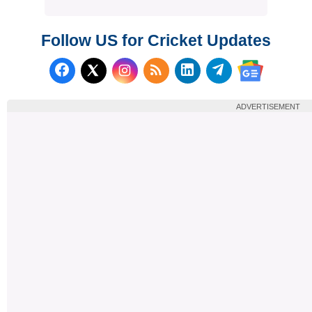
Follow US for Cricket Updates
Follow us on Facebook
Subscribe to our RSS Fee
Follow us on LinkedI
Follow us on T
Follow us on X (Twitter)
Follow us 
ADVERTISEMENT