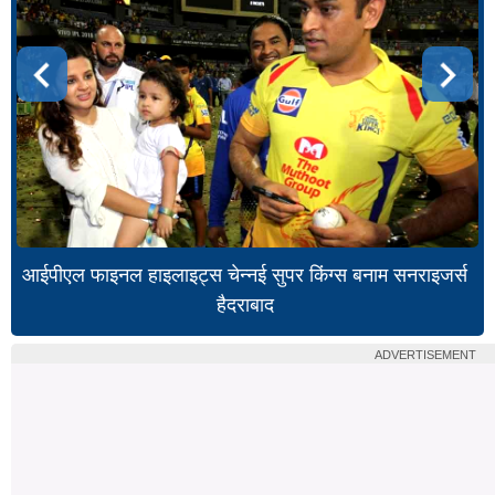
आईपीएल फाइनल हाइलाइट्स चेन्नई सुपर किंग्स बनाम सनराइजर्स
हैदराबाद
ADVERTISEMENT