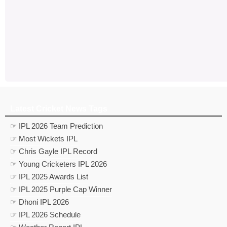
Latest Cricket News Tags
☞ IPL 2026 Team Prediction
☞ Most Wickets IPL
☞ Chris Gayle IPL Record
☞ Young Cricketers IPL 2026
☞ IPL 2025 Awards List
☞ IPL 2025 Purple Cap Winner
☞ Dhoni IPL 2026
☞ IPL 2026 Schedule