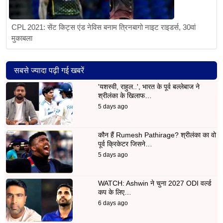
CPL 2021: सेंट किट्स एंड नेविस बनाम त्रिनबागो नाइट राइडर्स, 30वां
मुकाबला
सबसे ज्यादा पढ़ी गई खबरें
'यशस्वी, राहुल..', भारत के पूर्व बल्लेबाज ने
श्रीलंका के खिलाफ…
5 days ago
कौन हैं Rumesh Pathirage? श्रीलंका का वो
पूर्व क्रिकेटर जिसने…
5 days ago
WATCH: Ashwin ने चुना 2027 ODI वर्ल्ड
कप के लिए…
6 days ago