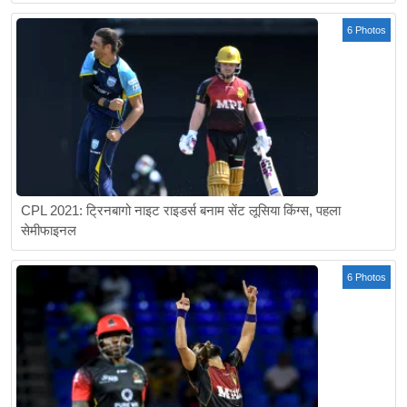
6 Photos
CPL 2021: ट्रिनबागो नाइट राइडर्स बनाम सेंट लूसिया किंग्स, पहला
सेमीफाइनल
6 Photos