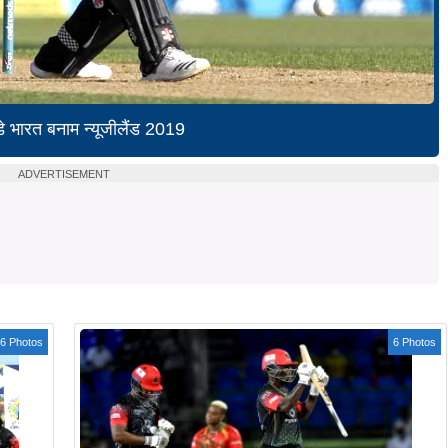
े भारत बनाम न्यूजीलैंड 2019
ADVERTISEMENT
6 Photos
6 Photos