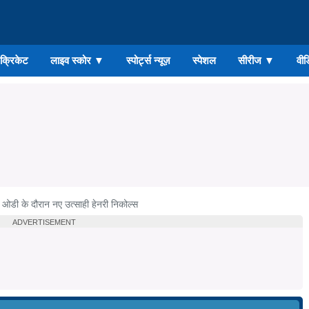
ड क्रिकेट
लाइव स्कोर
▼
स्पोर्ट्स न्यूज़
स्पेशल
सीरीज
▼
वीड
 ओडी के दौरान नए उत्साही हेनरी निकोल्स
ADVERTISEMENT