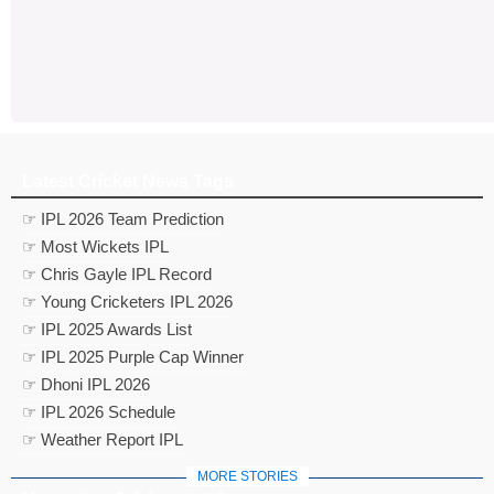
Latest Cricket News Tags
☞ IPL 2026 Team Prediction
☞ Most Wickets IPL
☞ Chris Gayle IPL Record
☞ Young Cricketers IPL 2026
☞ IPL 2025 Awards List
☞ IPL 2025 Purple Cap Winner
☞ Dhoni IPL 2026
☞ IPL 2026 Schedule
☞ Weather Report IPL
MORE STORIES