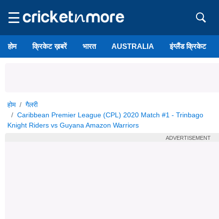
☰
होम
क्रिकेट ख़बरें
भारत
AUSTRALIA
इंग्लैंड क्रिकेट
होम
गैलरी
Caribbean Premier League (CPL) 2020 Match #1 - Trinbago
Knight Riders vs Guyana Amazon Warriors
ADVERTISEMENT