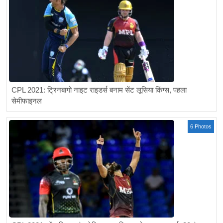
CPL 2021: ट्रिनबागो नाइट राइडर्स बनाम सेंट लूसिया किंग्स, पहला
सेमीफाइनल
6 Photos