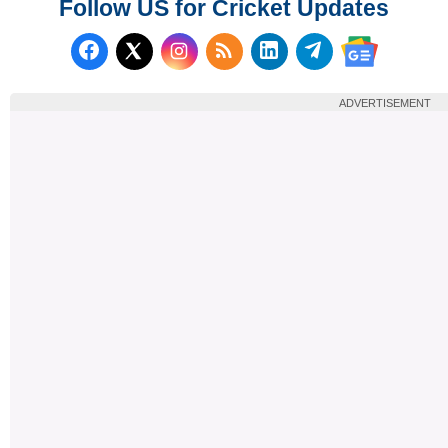
Follow US for Cricket Updates
Follow us on Facebook
Subscribe to our RSS Fee
Follow us on LinkedI
Follow us on T
Follow us on X (Twitter)
Follow us 
ADVERTISEMENT