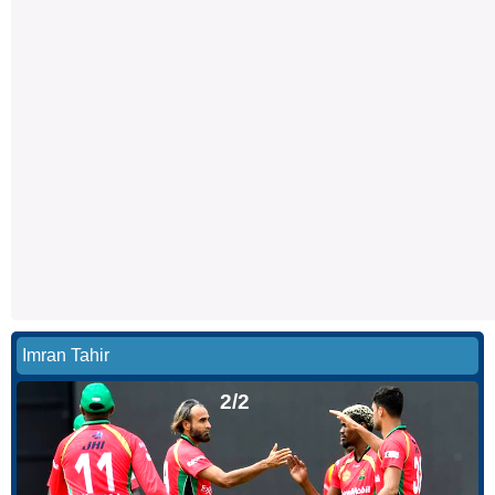
Imran Tahir
2/2