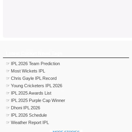
Latest Cricket News Tags
☞ IPL 2026 Team Prediction
☞ Most Wickets IPL
☞ Chris Gayle IPL Record
☞ Young Cricketers IPL 2026
☞ IPL 2025 Awards List
☞ IPL 2025 Purple Cap Winner
☞ Dhoni IPL 2026
☞ IPL 2026 Schedule
☞ Weather Report IPL