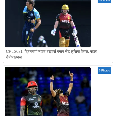
6 Photos
CPL 2021: ट्रिनबागो नाइट राइडर्स बनाम सेंट लूसिया किंग्स, पहला
सेमीफाइनल
6 Photos