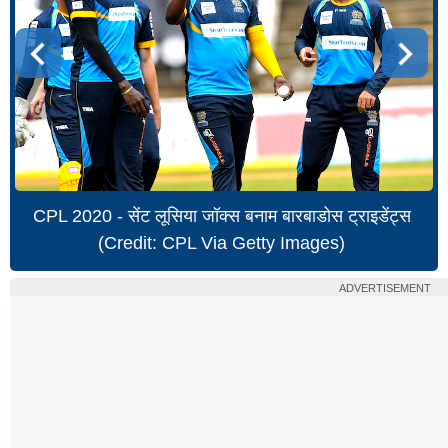
CPL 2020 - सेंट लूसिया जॉक्स बनाम बारबाडोस ट्राइडेंट्स
(Credit: CPL Via Getty Images)
ADVERTISEMENT