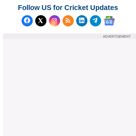
Follow US for Cricket Updates
Follow us on Facebook
Subscribe to our RSS Fee
Follow us on LinkedI
Follow us on T
Follow us on X (Twitter)
Follow us 
ADVERTISEMENT