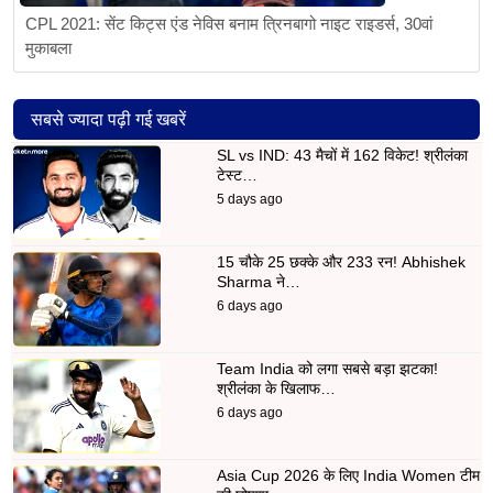
CPL 2021: सेंट किट्स एंड नेविस बनाम त्रिनबागो नाइट राइडर्स, 30वां
मुकाबला
सबसे ज्यादा पढ़ी गई खबरें
SL vs IND: 43 मैचों में 162 विकेट! श्रीलंका
टेस्ट…
5 days ago
15 चौके 25 छक्के और 233 रन! Abhishek
Sharma ने…
6 days ago
Team India को लगा सबसे बड़ा झटका!
श्रीलंका के खिलाफ…
6 days ago
Asia Cup 2026 के लिए India Women टीम