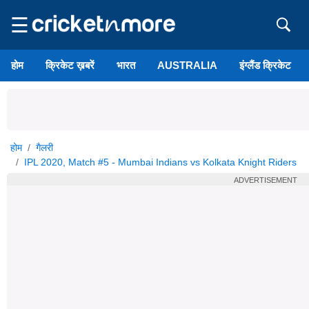
☰
होम
क्रिकेट ख़बरें
भारत
AUSTRALIA
इंग्लैंड क्रिकेट
होम
गैलरी
IPL 2020, Match #5 - Mumbai Indians vs Kolkata Knight Riders
ADVERTISEMENT