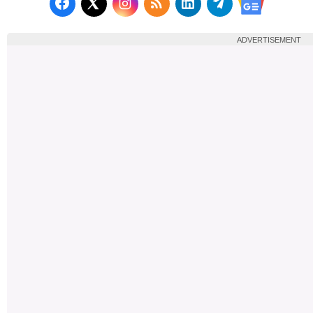
Follow us on Facebook
Subscribe to our RSS Fee
Follow us on LinkedI
Follow us on T
Follow us on X (Twitter)
Follow us 
ADVERTISEMENT