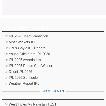
Latest Cricket News Tags
☞ IPL 2026 Team Prediction
☞ Most Wickets IPL
☞ Chris Gayle IPL Record
☞ Young Cricketers IPL 2026
☞ IPL 2025 Awards List
☞ IPL 2025 Purple Cap Winner
☞ Dhoni IPL 2026
☞ IPL 2026 Schedule
☞ Weather Report IPL
MORE STORIES
Upcoming Cricket matches
☞ West Indies Vs Pakistan TEST