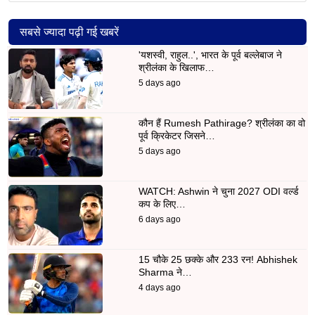
सबसे ज्यादा पढ़ी गई खबरें
'यशस्वी, राहुल..', भारत के पूर्व बल्लेबाज ने
श्रीलंका के खिलाफ…
5 days ago
कौन हैं Rumesh Pathirage? श्रीलंका का वो
पूर्व क्रिकेटर जिसने…
5 days ago
WATCH: Ashwin ने चुना 2027 ODI वर्ल्ड
कप के लिए…
6 days ago
15 चौके 25 छक्के और 233 रन! Abhishek
Sharma ने…
4 days ago