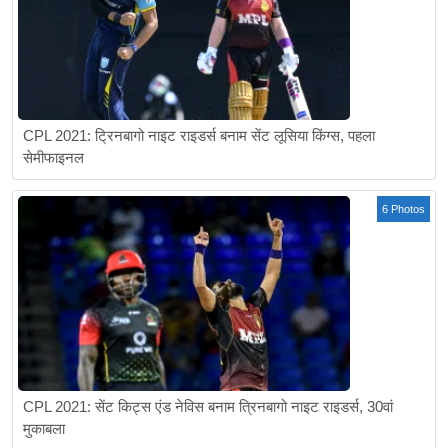
CPL 2021: ट्रिनबागो नाइट राइडर्स बनाम सेंट लूसिया किंग्स, पहला
सेमीफाइनल
6 Photos
CPL 2021: सेंट किट्स एंड नेविस बनाम त्रिनबागो नाइट राइडर्स, 30वां
मुकाबला