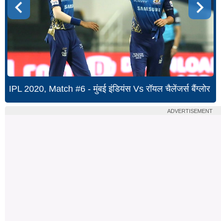
IPL 2020, Match #6 - मुंबई इंडियंस Vs रॉयल चैलेंजर्स बैंग्लोर
ADVERTISEMENT