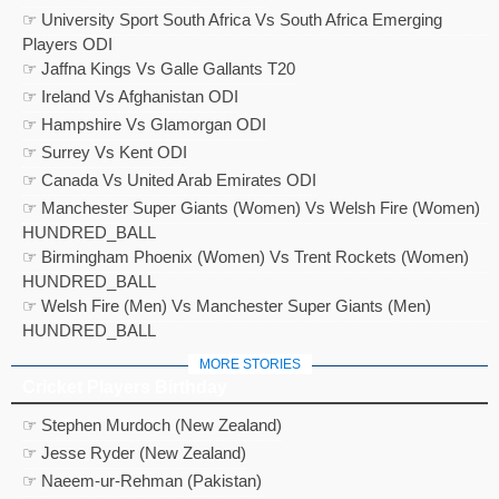
☞ University Sport South Africa Vs South Africa Emerging
Players ODI
☞ Jaffna Kings Vs Galle Gallants T20
☞ Ireland Vs Afghanistan ODI
☞ Hampshire Vs Glamorgan ODI
☞ Surrey Vs Kent ODI
☞ Canada Vs United Arab Emirates ODI
☞ Manchester Super Giants (Women) Vs Welsh Fire (Women)
HUNDRED_BALL
☞ Birmingham Phoenix (Women) Vs Trent Rockets (Women)
HUNDRED_BALL
☞ Welsh Fire (Men) Vs Manchester Super Giants (Men)
HUNDRED_BALL
MORE STORIES
Cricket Players Birthday
☞ Stephen Murdoch (New Zealand)
☞ Jesse Ryder (New Zealand)
☞ Naeem-ur-Rehman (Pakistan)