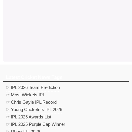
Latest Cricket News Tags
☞ IPL 2026 Team Prediction
☞ Most Wickets IPL
☞ Chris Gayle IPL Record
☞ Young Cricketers IPL 2026
☞ IPL 2025 Awards List
☞ IPL 2025 Purple Cap Winner
☞ Dhoni IPL 2026