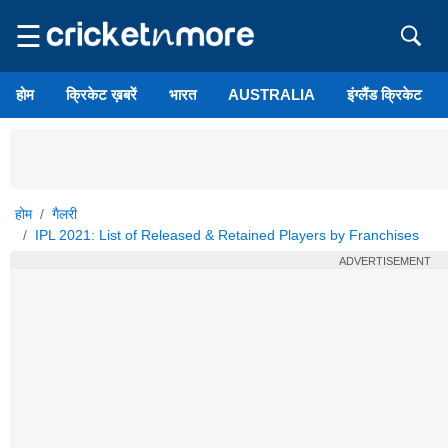
☰
होम
क्रिकेट ख़बरें
भारत
AUSTRALIA
इंग्लैंड क्रिकेट
होम
गैलरी
IPL 2021: List of Released & Retained Players by Franchises
ADVERTISEMENT