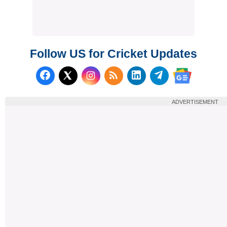
Follow US for Cricket Updates
Follow us on Facebook
Subscribe to our RSS Fee
Follow us on LinkedI
Follow us on T
Follow us on X (Twitter)
Follow us 
ADVERTISEMENT