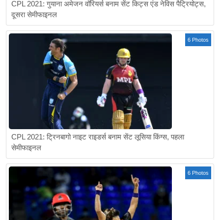
CPL 2021: गुयाना अमेजन वॉरियर्स बनाम सेंट किट्स एंड नेविस पैट्रियोट्स,
दूसरा सेमीफाइनल
6 Photos
CPL 2021: ट्रिनबागो नाइट राइडर्स बनाम सेंट लूसिया किंग्स, पहला
सेमीफाइनल
6 Photos