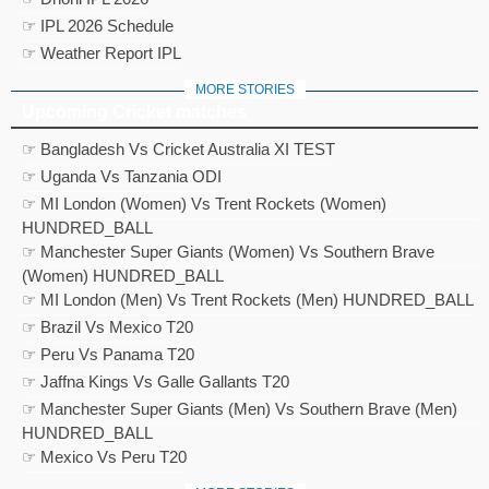
☞ IPL 2026 Schedule
☞ Weather Report IPL
MORE STORIES
Upcoming Cricket matches
☞ Bangladesh Vs Cricket Australia XI TEST
☞ Uganda Vs Tanzania ODI
☞ MI London (Women) Vs Trent Rockets (Women)
HUNDRED_BALL
☞ Manchester Super Giants (Women) Vs Southern Brave
(Women) HUNDRED_BALL
☞ MI London (Men) Vs Trent Rockets (Men) HUNDRED_BALL
☞ Brazil Vs Mexico T20
☞ Peru Vs Panama T20
☞ Jaffna Kings Vs Galle Gallants T20
☞ Manchester Super Giants (Men) Vs Southern Brave (Men)
HUNDRED_BALL
☞ Mexico Vs Peru T20