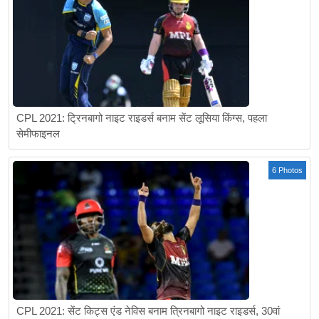
CPL 2021: ट्रिनबागो नाइट राइडर्स बनाम सेंट लूसिया किंग्स, पहला
सेमीफाइनल
6 Photos
CPL 2021: सेंट किट्स एंड नेविस बनाम त्रिनबागो नाइट राइडर्स, 30वां