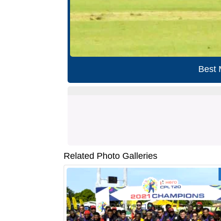
Best 
Related Photo Galleries