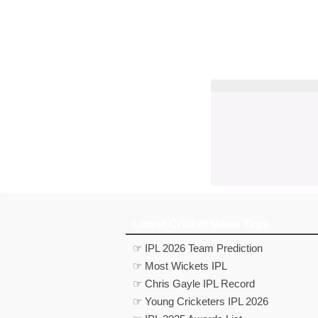
Latest Cricket News Tags
☞ IPL 2026 Team Prediction
☞ Most Wickets IPL
☞ Chris Gayle IPL Record
☞ Young Cricketers IPL 2026