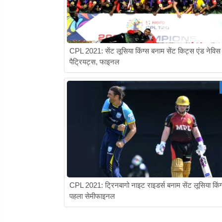
CPL 2021: सेंट लूसिया किंग्स बनाम सेंट किट्स एंड नेविस
पैट्रियट्स, फाइनल
CPL 2021: ट्रिनबागो नाइट राइडर्स बनाम सेंट लूसिया किंग
पहला सेमीफाइनल