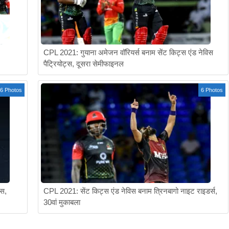
CPL 2021: गुयाना अमेजन वॉरियर्स बनाम सेंट किट्स एंड नेविस
पैट्रियोट्स, दूसरा सेमीफाइनल
6 Photos
6 Photos
्स,
CPL 2021: सेंट किट्स एंड नेविस बनाम त्रिनबागो नाइट राइडर्स,
30वां मुकाबला