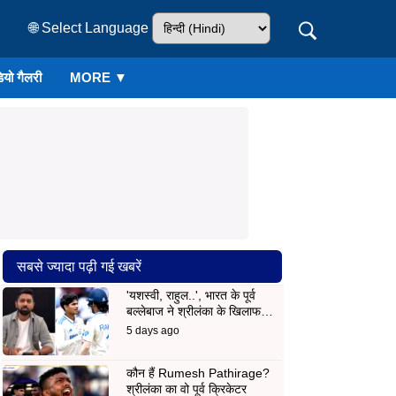
🌐 Select Language
ियो गैलरी
MORE ▼
सबसे ज्यादा पढ़ी गई खबरें
'यशस्वी, राहुल..', भारत के पूर्व
बल्लेबाज ने श्रीलंका के खिलाफ…
5 days ago
कौन हैं Rumesh Pathirage?
श्रीलंका का वो पूर्व क्रिकेटर