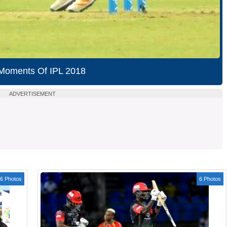
Moments Of IPL 2018
ADVERTISEMENT
6 Photos
6 Photos