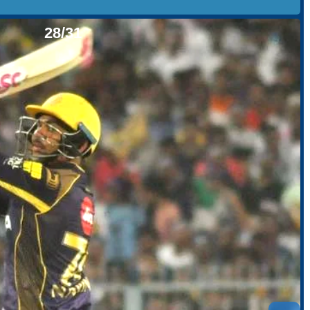
28/31