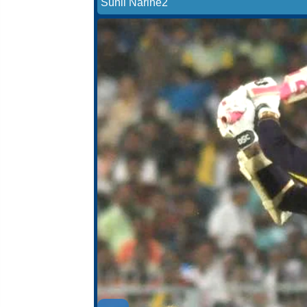
Sunil Narine2