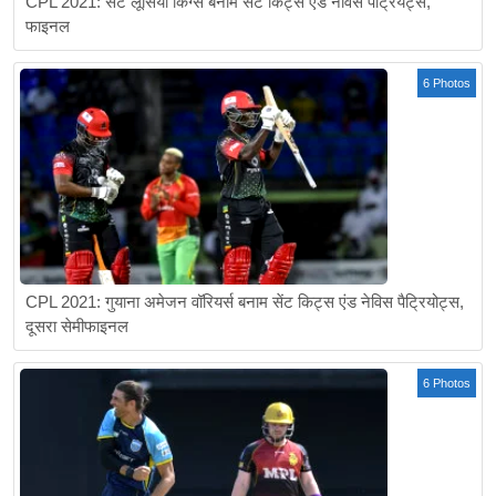
CPL 2021: सेंट लूसिया किंग्स बनाम सेंट किट्स एंड नेविस पैट्रियट्स,
फाइनल
6 Photos
CPL 2021: गुयाना अमेजन वॉरियर्स बनाम सेंट किट्स एंड नेविस पैट्रियोट्स,
दूसरा सेमीफाइनल
6 Photos