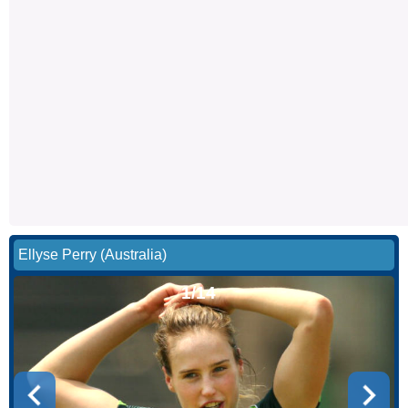
Ellyse Perry (Australia)
1/14