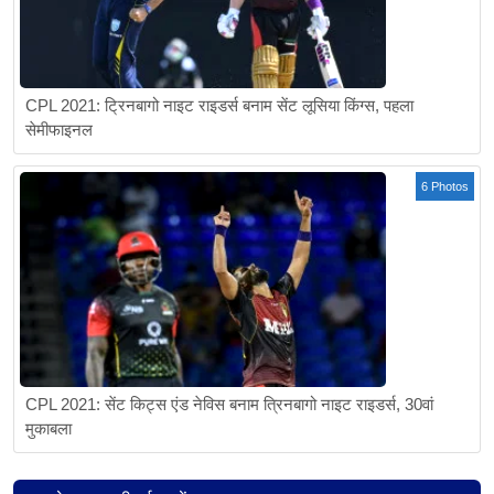
CPL 2021: ट्रिनबागो नाइट राइडर्स बनाम सेंट लूसिया किंग्स, पहला
सेमीफाइनल
6 Photos
CPL 2021: सेंट किट्स एंड नेविस बनाम त्रिनबागो नाइट राइडर्स, 30वां
मुकाबला