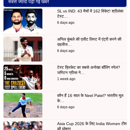
सबसे ज्यादा पढ़ी गई खबरें
SL vs IND: 43 मैचों में 162 विकेट! श्रीलंका
टेस्ट…
6 days ago
अनिल कुंबले की एलीट लिस्ट में एंट्री करने की
दहलीज…
6 days ago
टेस्ट क्रिकेट का सबसे अनोखा बॉलिंग स्पेल?
जस्टिन ग्रीव्स ने…
1 week ago
कौन हैं 16 साल के Neel Patel? भारतीय मूल
के…
6 days ago
Asia Cup 2026 के लिए India Women टीम
की घोषणा,…