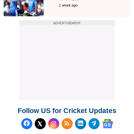
1 week ago
ADVERTISEMENT
Follow US for Cricket Updates
Follow us on Facebook
Subscribe to our RSS Fee
Follow us on LinkedI
Follow us on T
Follow us on X (Twitter)
Follow us 