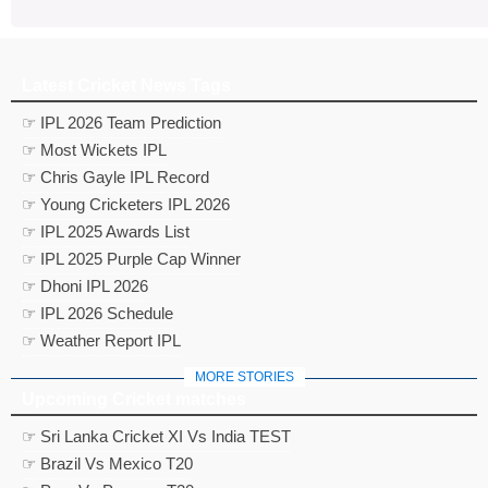
Latest Cricket News Tags
☞ IPL 2026 Team Prediction
☞ Most Wickets IPL
☞ Chris Gayle IPL Record
☞ Young Cricketers IPL 2026
☞ IPL 2025 Awards List
☞ IPL 2025 Purple Cap Winner
☞ Dhoni IPL 2026
☞ IPL 2026 Schedule
☞ Weather Report IPL
MORE STORIES
Upcoming Cricket matches
☞ Sri Lanka Cricket XI Vs India TEST
☞ Brazil Vs Mexico T20