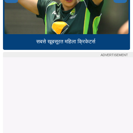
सबसे खूबसूरत महिला क्रिकेटर्स
ADVERTISEMENT