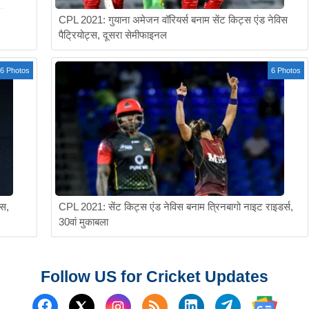
CPL 2021: गुयाना अमेजन वॉरियर्स बनाम सेंट किट्स एंड नेविस
पैट्रियोट्स, दूसरा सेमीफाइनल
6 Photos
6 Photos
्स,
CPL 2021: सेंट किट्स एंड नेविस बनाम त्रिनबागो नाइट राइडर्स,
30वां मुकाबला
Follow US for Cricket Updates