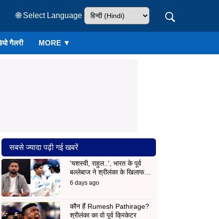
🌐 Select Language
ियो गैलरी
MORE ▼
सबसे ज्यादा पढ़ी गई खबरें
'यशस्वी, राहुल..', भारत के पूर्व
बल्लेबाज ने श्रीलंका के खिलाफ…
6 days ago
कौन हैं Rumesh Pathirage?
श्रीलंका का वो पूर्व क्रिकेटर