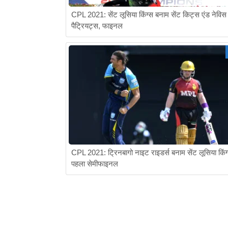
CPL 2021: सेंट लूसिया किंग्स बनाम सेंट किट्स एंड नेविस
पैट्रियट्स, फाइनल
CPL 2021: ट्रिनबागो नाइट राइडर्स बनाम सेंट लूसिया किंग
पहला सेमीफाइनल