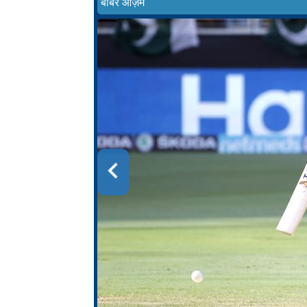
बाबर आज़म