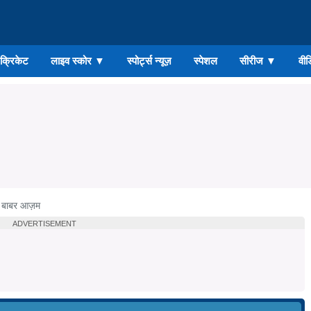
ड क्रिकेट
लाइव स्कोर
▼
स्पोर्ट्स न्यूज़
स्पेशल
सीरीज
▼
वीड
बाबर आज़म
ADVERTISEMENT