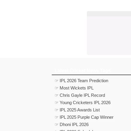
Latest Cricket News Tags
☞ IPL 2026 Team Prediction
☞ Most Wickets IPL
☞ Chris Gayle IPL Record
☞ Young Cricketers IPL 2026
☞ IPL 2025 Awards List
☞ IPL 2025 Purple Cap Winner
☞ Dhoni IPL 2026