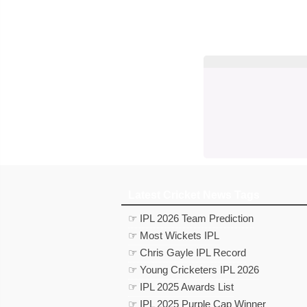
Latest Cricket News Tags
☞ IPL 2026 Team Prediction
☞ Most Wickets IPL
☞ Chris Gayle IPL Record
☞ Young Cricketers IPL 2026
☞ IPL 2025 Awards List
☞ IPL 2025 Purple Cap Winner