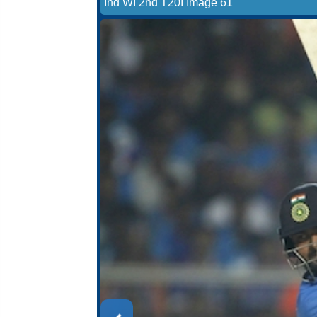
Ind WI 2nd T20I Image 61