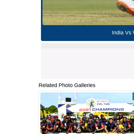
India Vs
Related Photo Galleries