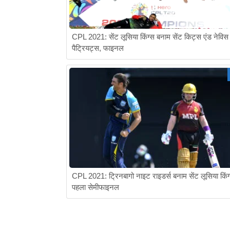
CPL 2021: सेंट लूसिया किंग्स बनाम सेंट किट्स एंड नेविस
पैट्रियट्स, फाइनल
CPL 2021: ट्रिनबागो नाइट राइडर्स बनाम सेंट लूसिया किंग
पहला सेमीफाइनल