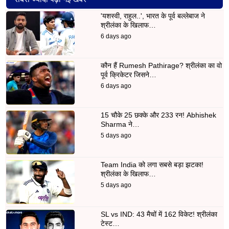
'यशस्वी, राहुल..', भारत के पूर्व बल्लेबाज ने
श्रीलंका के खिलाफ…
6 days ago
कौन हैं Rumesh Pathirage? श्रीलंका का वो
पूर्व क्रिकेटर जिसने…
6 days ago
15 चौके 25 छक्के और 233 रन! Abhishek
Sharma ने…
5 days ago
Team India को लगा सबसे बड़ा झटका!
श्रीलंका के खिलाफ…
5 days ago
SL vs IND: 43 मैचों में 162 विकेट! श्रीलंका
टेस्ट…