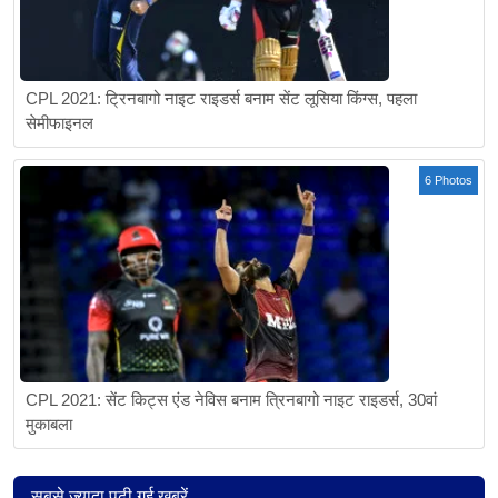
CPL 2021: ट्रिनबागो नाइट राइडर्स बनाम सेंट लूसिया किंग्स, पहला
सेमीफाइनल
6 Photos
CPL 2021: सेंट किट्स एंड नेविस बनाम त्रिनबागो नाइट राइडर्स, 30वां
मुकाबला
सबसे ज्यादा पढ़ी गई खबरें