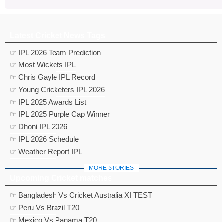
Latest Cricket News Tags
☞ IPL 2026 Team Prediction
☞ Most Wickets IPL
☞ Chris Gayle IPL Record
☞ Young Cricketers IPL 2026
☞ IPL 2025 Awards List
☞ IPL 2025 Purple Cap Winner
☞ Dhoni IPL 2026
☞ IPL 2026 Schedule
☞ Weather Report IPL
MORE STORIES
Upcoming Cricket matches
☞ Bangladesh Vs Cricket Australia XI TEST
☞ Peru Vs Brazil T20
☞ Mexico Vs Panama T20