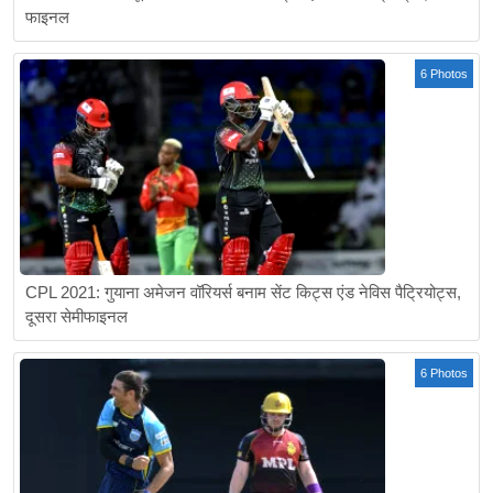
फाइनल
6 Photos
CPL 2021: गुयाना अमेजन वॉरियर्स बनाम सेंट किट्स एंड नेविस पैट्रियोट्स,
दूसरा सेमीफाइनल
6 Photos