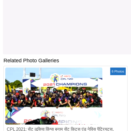
Related Photo Galleries
6 Photos
CPL 2021: सेंट लूसिया किंग्स बनाम सेंट किट्स एंड नेविस पैट्रियट्स,