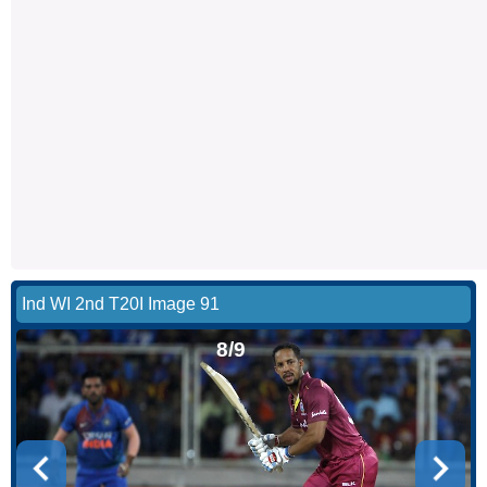
Ind WI 2nd T20I Image 91
8/9