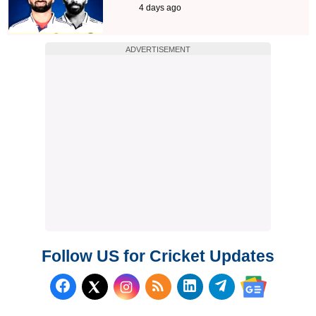
4 days ago
ADVERTISEMENT
Follow US for Cricket Updates
Follow us on Facebook
Subscribe to our RSS Fee
Follow us on LinkedI
Follow us on T
Follow us on X (Twitter)
Follow us 