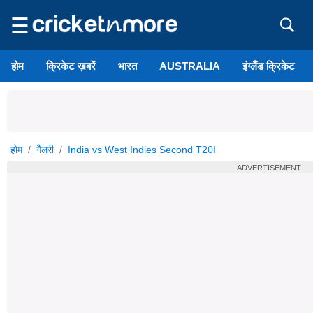
☰
होम
क्रिकेट ख़बरें
भारत
AUSTRALIA
इंग्लैंड क्रिकेट
होम
गैलरी
India vs West Indies Second T20I
ADVERTISEMENT