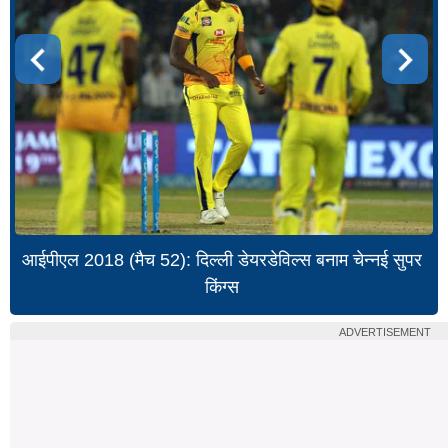
आईपीएल 2018 (मैच 52): दिल्ली डेयरडेविल्स बनाम चेन्नई सुपर
किंग्स
ADVERTISEMENT