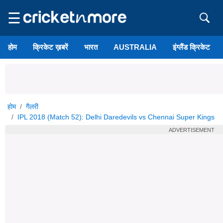
☰
होम
क्रिकेट ख़बरें
भारत
AUSTRALIA
इंग्लैंड क्रिकेट
होम
गैलरी
IPL 2018 (Match 52): Delhi Daredevils vs Chennai Super Kings
ADVERTISEMENT