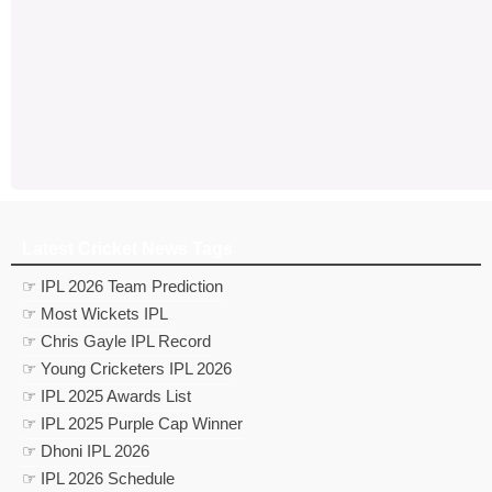
Latest Cricket News Tags
☞ IPL 2026 Team Prediction
☞ Most Wickets IPL
☞ Chris Gayle IPL Record
☞ Young Cricketers IPL 2026
☞ IPL 2025 Awards List
☞ IPL 2025 Purple Cap Winner
☞ Dhoni IPL 2026
☞ IPL 2026 Schedule