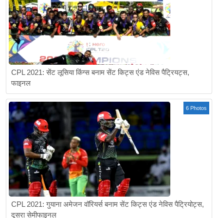
CPL 2021: सेंट लूसिया किंग्स बनाम सेंट किट्स एंड नेविस पैट्रियट्स,
फाइनल
6 Photos
CPL 2021: गुयाना अमेजन वॉरियर्स बनाम सेंट किट्स एंड नेविस पैट्रियोट्स,
दूसरा सेमीफाइनल