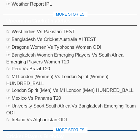
☞ Weather Report IPL
MORE STORIES
Upcoming Cricket matches
☞ West Indies Vs Pakistan TEST
☞ Bangladesh Vs Cricket Australia XI TEST
☞ Dragons Women Vs Typhoons Women ODI
☞ Bangladesh Women Emerging Players Vs South Africa
Emerging Players Women T20
☞ Peru Vs Brazil T20
☞ MI London (Women) Vs London Spirit (Women)
HUNDRED_BALL
☞ London Spirit (Men) Vs MI London (Men) HUNDRED_BALL
☞ Mexico Vs Panama T20
☞ University Sport South Africa Vs Bangladesh Emerging Team
ODI
☞ Ireland Vs Afghanistan ODI
MORE STORIES
Cricket Players Birthday