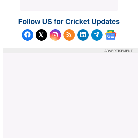
Follow US for Cricket Updates
Follow us on Facebook
Subscribe to our RSS Fee
Follow us on LinkedI
Follow us on T
Follow us on X (Twitter)
Follow us 
ADVERTISEMENT