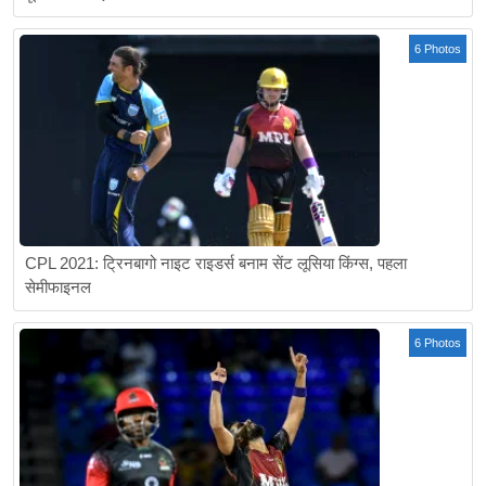
6 Photos
CPL 2021: ट्रिनबागो नाइट राइडर्स बनाम सेंट लूसिया किंग्स, पहला
सेमीफाइनल
6 Photos