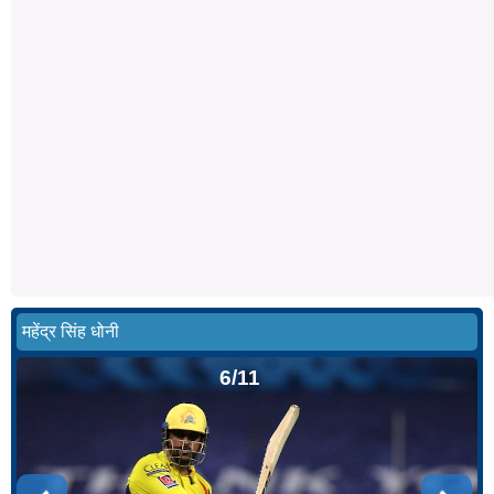
महेंद्र सिंह धोनी
6/11