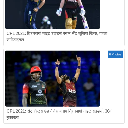
CPL 2021: ट्रिनबागो नाइट राइडर्स बनाम सेंट लूसिया किंग्स, पहला
सेमीफाइनल
6 Photos
CPL 2021: सेंट किट्स एंड नेविस बनाम त्रिनबागो नाइट राइडर्स, 30वां
मुकाबला