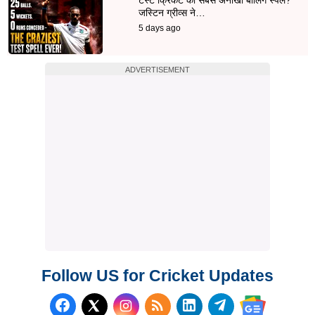
जस्टिन ग्रीव्स ने…
5 days ago
ADVERTISEMENT
Follow US for Cricket Updates
Follow us on Facebook
Subscribe to our RSS Fee
Follow us on LinkedI
Follow us on T