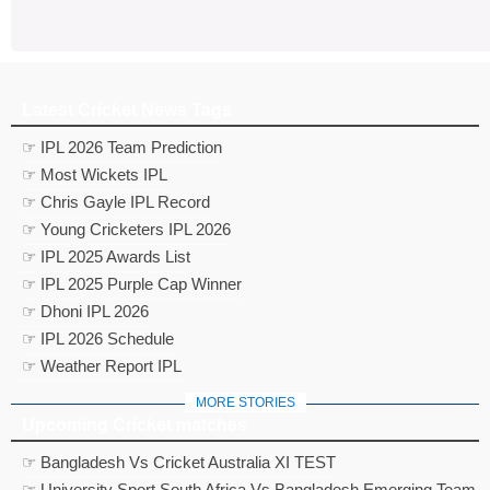
Latest Cricket News Tags
☞ IPL 2026 Team Prediction
☞ Most Wickets IPL
☞ Chris Gayle IPL Record
☞ Young Cricketers IPL 2026
☞ IPL 2025 Awards List
☞ IPL 2025 Purple Cap Winner
☞ Dhoni IPL 2026
☞ IPL 2026 Schedule
☞ Weather Report IPL
MORE STORIES
Upcoming Cricket matches
☞ Bangladesh Vs Cricket Australia XI TEST
☞ University Sport South Africa Vs Bangladesh Emerging Team