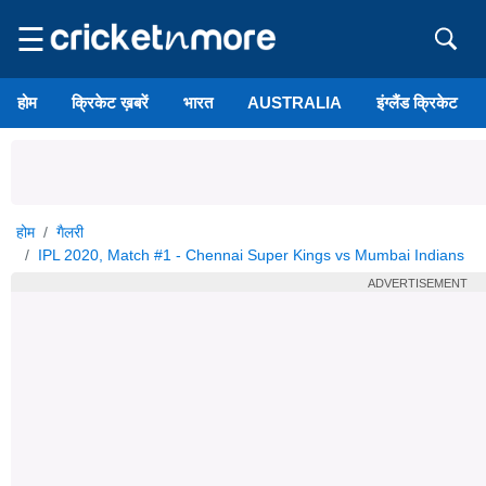
☰
होम
क्रिकेट ख़बरें
भारत
AUSTRALIA
इंग्लैंड क्रिकेट
होम
गैलरी
IPL 2020, Match #1 - Chennai Super Kings vs Mumbai Indians
ADVERTISEMENT