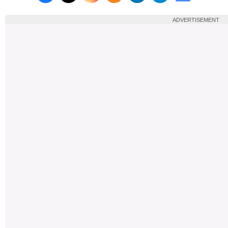
Follow us on X (Twitter)
Follow us 
ADVERTISEMENT