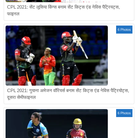
CPL 2021: सेंट लूसिया किंग्स बनाम सेंट किट्स एंड नेविस पैट्रियट्स,
फाइनल
6 Photos
CPL 2021: गुयाना अमेजन वॉरियर्स बनाम सेंट किट्स एंड नेविस पैट्रियोट्स,
दूसरा सेमीफाइनल
6 Photos