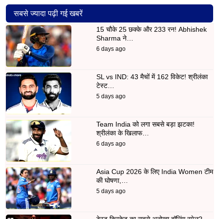
सबसे ज्यादा पढ़ी गई खबरें
15 चौके 25 छक्के और 233 रन! Abhishek
Sharma ने…
6 days ago
SL vs IND: 43 मैचों में 162 विकेट! श्रीलंका
टेस्ट…
5 days ago
Team India को लगा सबसे बड़ा झटका!
श्रीलंका के खिलाफ…
6 days ago
Asia Cup 2026 के लिए India Women टीम
की घोषणा,…
5 days ago
टेस्ट क्रिकेट का सबसे अनोखा बॉलिंग स्पेल?