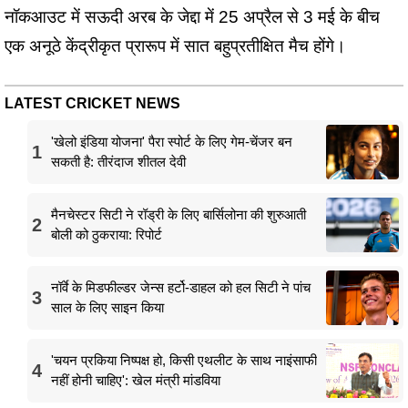
नॉकआउट में सऊदी अरब के जेद्दा में 25 अप्रैल से 3 मई के बीच
एक अनूठे केंद्रीकृत प्रारूप में सात बहुप्रतीक्षित मैच होंगे।
LATEST CRICKET NEWS
'खेलो इंडिया योजना' पैरा स्पोर्ट के लिए गेम-चेंजर बन
1
सकती है: तीरंदाज शीतल देवी
मैनचेस्टर सिटी ने रॉड्री के लिए बार्सिलोना की शुरुआती
2
बोली को ठुकराया: रिपोर्ट
नॉर्वे के मिडफील्डर जेन्स हर्टो-डाहल को हल सिटी ने पांच
3
साल के लिए साइन किया
'चयन प्रकिया निष्पक्ष हो, किसी एथलीट के साथ नाइंसाफी
4
नहीं होनी चाहिए': खेल मंत्री मांडविया