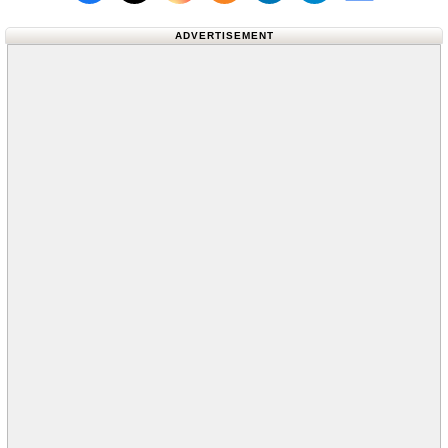
Follow us on X (Twitter)
Follow us 
ADVERTISEMENT