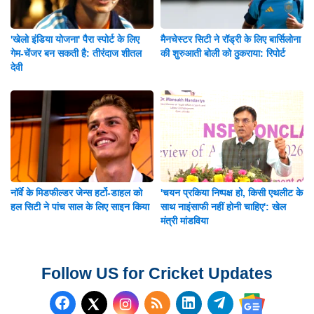
'खेलो इंडिया योजना' पैरा स्पोर्ट के लिए
मैनचेस्टर सिटी ने रॉड्री के लिए बार्सिलोना
गेम-चेंजर बन सकती है: तीरंदाज शीतल
की शुरुआती बोली को ठुकराया: रिपोर्ट
देवी
नॉर्वे के मिडफील्डर जेन्स हर्टो-डाहल को
'चयन प्रकिया निष्पक्ष हो, किसी एथलीट के
हल सिटी ने पांच साल के लिए साइन किया
साथ नाइंसाफी नहीं होनी चाहिए': खेल
मंत्री मांडविया
Follow US for Cricket Updates
Follow us on Facebook
Subscribe to our RSS Fee
Follow us on LinkedI
Follow us on T