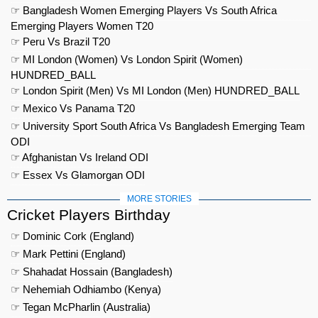
☞ Bangladesh Women Emerging Players Vs South Africa
Emerging Players Women T20
☞ Peru Vs Brazil T20
☞ MI London (Women) Vs London Spirit (Women)
HUNDRED_BALL
☞ London Spirit (Men) Vs MI London (Men) HUNDRED_BALL
☞ Mexico Vs Panama T20
☞ University Sport South Africa Vs Bangladesh Emerging Team
ODI
☞ Afghanistan Vs Ireland ODI
☞ Essex Vs Glamorgan ODI
MORE STORIES
Cricket Players Birthday
☞ Dominic Cork (England)
☞ Mark Pettini (England)
☞ Shahadat Hossain (Bangladesh)
☞ Nehemiah Odhiambo (Kenya)
☞ Tegan McPharlin (Australia)