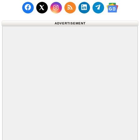
Follow us on Facebook
Subscribe to our RSS Fee
Follow us on LinkedI
Follow us on T
Follow us on X (Twitter)
Follow us 
ADVERTISEMENT