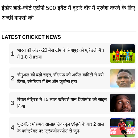
इंडोर हार्ड-कोर्ट एटीपी 500 इवेंट में दूसरे दौर में प्रवेश करने के लिए
अच्छी वापसी की।
LATEST CRICKET NEWS
भारत की अंडर-20 मेंस टीम ने सिंगापुर को फ्रेंडली मैच
1
में 1-0 से हराया
सैमुअल को बड़ी राहत, सीएएफ की अपील कमिटी ने बरी
2
किया, स्टेडियम में बैन और जुर्माना हटा
रियल मैड्रिड ने 19 साल फॉरवर्ड यान डियोमांडे को साइन
3
किया
फुटबॉल: मोहम्मद सालाह लिवरपूल छोड़ने के बाद 2 साल
4
के कॉन्ट्रैक्ट पर 'ट्रैबजोनस्पोर' से जुड़े