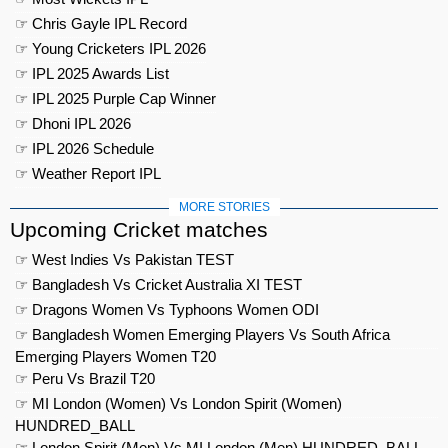
☞ Chris Gayle IPL Record
☞ Young Cricketers IPL 2026
☞ IPL 2025 Awards List
☞ IPL 2025 Purple Cap Winner
☞ Dhoni IPL 2026
☞ IPL 2026 Schedule
☞ Weather Report IPL
MORE STORIES
Upcoming Cricket matches
☞ West Indies Vs Pakistan TEST
☞ Bangladesh Vs Cricket Australia XI TEST
☞ Dragons Women Vs Typhoons Women ODI
☞ Bangladesh Women Emerging Players Vs South Africa
Emerging Players Women T20
☞ Peru Vs Brazil T20
☞ MI London (Women) Vs London Spirit (Women)
HUNDRED_BALL
☞ London Spirit (Men) Vs MI London (Men) HUNDRED_BALL