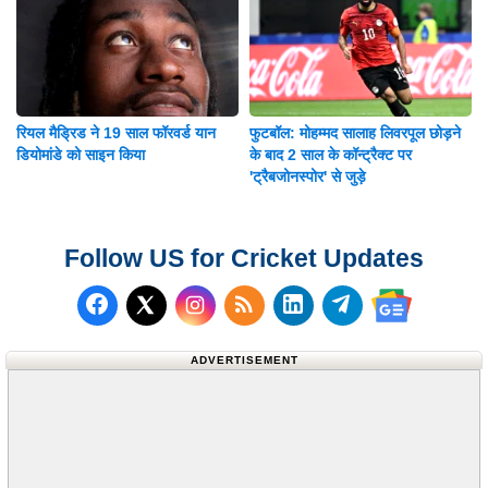
रियल मैड्रिड ने 19 साल फॉरवर्ड यान
फुटबॉल: मोहम्मद सालाह लिवरपूल छोड़ने
डियोमांडे को साइन किया
के बाद 2 साल के कॉन्ट्रैक्ट पर
'ट्रैबजोनस्पोर' से जुड़े
Follow US for Cricket Updates
Follow us on Facebook
Subscribe to our RSS Fee
Follow us on LinkedI
Follow us on T
Follow us on X (Twitter)
Follow us 
ADVERTISEMENT