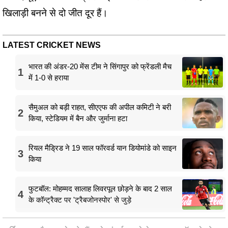
खिलाड़ी बनने से दो जीत दूर हैं।
LATEST CRICKET NEWS
भारत की अंडर-20 मेंस टीम ने सिंगापुर को फ्रेंडली मैच
1
में 1-0 से हराया
सैमुअल को बड़ी राहत, सीएएफ की अपील कमिटी ने बरी
2
किया, स्टेडियम में बैन और जुर्माना हटा
रियल मैड्रिड ने 19 साल फॉरवर्ड यान डियोमांडे को साइन
3
किया
फुटबॉल: मोहम्मद सालाह लिवरपूल छोड़ने के बाद 2 साल
4
के कॉन्ट्रैक्ट पर 'ट्रैबजोनस्पोर' से जुड़े