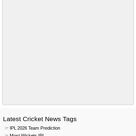
Latest Cricket News Tags
☞ IPL 2026 Team Prediction
☞ Most Wickets IPL