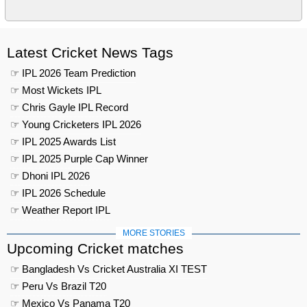
Latest Cricket News Tags
☞ IPL 2026 Team Prediction
☞ Most Wickets IPL
☞ Chris Gayle IPL Record
☞ Young Cricketers IPL 2026
☞ IPL 2025 Awards List
☞ IPL 2025 Purple Cap Winner
☞ Dhoni IPL 2026
☞ IPL 2026 Schedule
☞ Weather Report IPL
MORE STORIES
Upcoming Cricket matches
☞ Bangladesh Vs Cricket Australia XI TEST
☞ Peru Vs Brazil T20
☞ Mexico Vs Panama T20