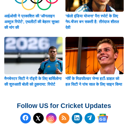
आईओसी ने प्रकाशित की 'ऑनलाइन
'खेलो इंडिया योजना' पैरा स्पोर्ट के लिए
अब्यूज रिपोर्ट', एथलीटों की बेहतर सुरक्षा
गेम-चेंजर बन सकती है: तीरंदाज शीतल
की मांग की
देवी
मैनचेस्टर सिटी ने रॉड्री के लिए बार्सिलोना
नॉर्वे के मिडफील्डर जेन्स हर्टो-डाहल को
की शुरुआती बोली को ठुकराया: रिपोर्ट
हल सिटी ने पांच साल के लिए साइन किया
Follow US for Cricket Updates
Follow us on Facebook
Subscribe to our RSS Fee
Follow us on LinkedI
Follow us on T
Follow us on X (Twitter)
Follow us 