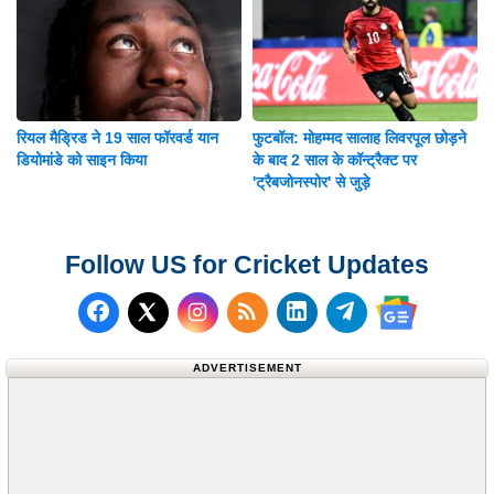
रियल मैड्रिड ने 19 साल फॉरवर्ड यान
फुटबॉल: मोहम्मद सालाह लिवरपूल छोड़ने
डियोमांडे को साइन किया
के बाद 2 साल के कॉन्ट्रैक्ट पर
'ट्रैबजोनस्पोर' से जुड़े
Follow US for Cricket Updates
Follow us on Facebook
Subscribe to our RSS Fee
Follow us on LinkedI
Follow us on T
Follow us on X (Twitter)
Follow us 
ADVERTISEMENT