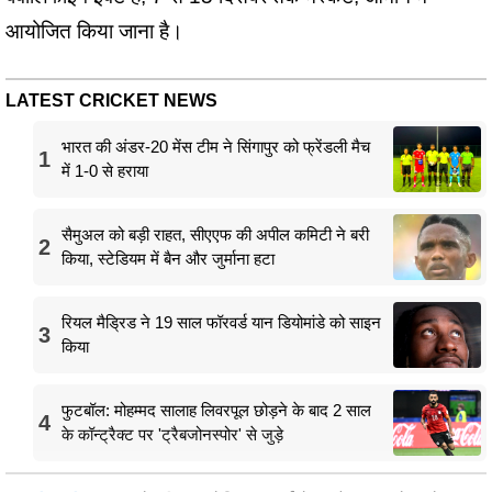
आयोजित किया जाना है।
LATEST CRICKET NEWS
भारत की अंडर-20 मेंस टीम ने सिंगापुर को फ्रेंडली मैच
1
में 1-0 से हराया
सैमुअल को बड़ी राहत, सीएएफ की अपील कमिटी ने बरी
2
किया, स्टेडियम में बैन और जुर्माना हटा
रियल मैड्रिड ने 19 साल फॉरवर्ड यान डियोमांडे को साइन
3
किया
फुटबॉल: मोहम्मद सालाह लिवरपूल छोड़ने के बाद 2 साल
4
के कॉन्ट्रैक्ट पर 'ट्रैबजोनस्पोर' से जुड़े