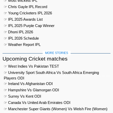
☞ Most Wickets IPL
☞ Chris Gayle IPL Record
☞ Young Cricketers IPL 2026
☞ IPL 2025 Awards List
☞ IPL 2025 Purple Cap Winner
☞ Dhoni IPL 2026
☞ IPL 2026 Schedule
☞ Weather Report IPL
MORE STORIES
Upcoming Cricket matches
☞ West Indies Vs Pakistan TEST
☞ University Sport South Africa Vs South Africa Emerging
Players ODI
☞ Ireland Vs Afghanistan ODI
☞ Hampshire Vs Glamorgan ODI
☞ Surrey Vs Kent ODI
☞ Canada Vs United Arab Emirates ODI
☞ Manchester Super Giants (Women) Vs Welsh Fire (Women)