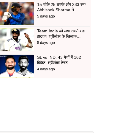
15 चौके 25 छक्के और 233 रन!
Abhishek Sharma ने…
5 days ago
Team India को लगा सबसे बड़ा
झटका! श्रीलंका के खिलाफ…
5 days ago
SL vs IND: 43 मैचों में 162
विकेट! श्रीलंका टेस्ट…
4 days ago
d
In
 Telegram
us on Google News