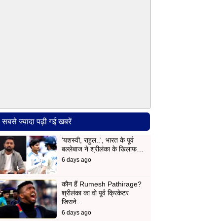
सबसे ज्यादा पढ़ी गई खबरें
'यशस्वी, राहुल..', भारत के पूर्व
बल्लेबाज ने श्रीलंका के खिलाफ…
6 days ago
कौन हैं Rumesh Pathirage?
श्रीलंका का वो पूर्व क्रिकेटर
जिसने…
6 days ago