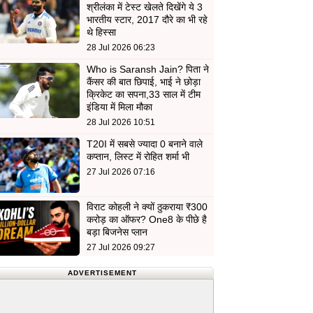
श्रीलंका में टेस्ट खेलते दिखेंगे ये 3
भारतीय स्टार, 2017 दौरे का भी रहे
थे हिस्सा
28 Jul 2026 06:23
Who is Saransh Jain? पिता ने
कैंसर की बात छिपाई, भाई ने छोड़ा
क्रिकेट का सपना,33 साल में टीम
इंडिया में मिला मौका
28 Jul 2026 10:51
T20I में सबसे ज्यादा 0 बनाने वाले
कप्तान, लिस्ट में रोहित शर्मा भी
27 Jul 2026 07:16
विराट कोहली ने क्यों ठुकराया ₹300
करोड़ का ऑफर? One8 के पीछे है
बड़ा बिजनेस प्लान
27 Jul 2026 09:27
ADVERTISEMENT