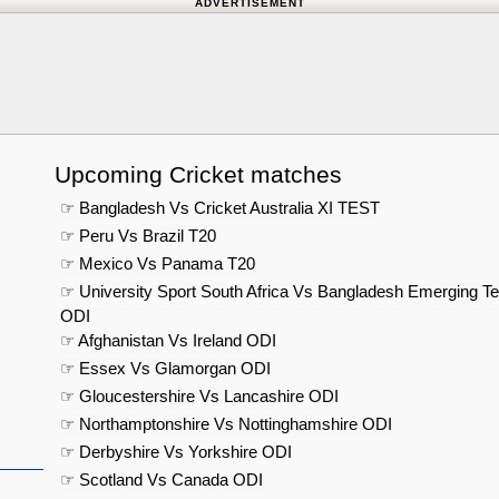
ADVERTISEMENT
Upcoming Cricket matches
☞ Bangladesh Vs Cricket Australia XI TEST
☞ Peru Vs Brazil T20
☞ Mexico Vs Panama T20
☞ University Sport South Africa Vs Bangladesh Emerging T
ODI
☞ Afghanistan Vs Ireland ODI
☞ Essex Vs Glamorgan ODI
☞ Gloucestershire Vs Lancashire ODI
☞ Northamptonshire Vs Nottinghamshire ODI
☞ Derbyshire Vs Yorkshire ODI
☞ Scotland Vs Canada ODI