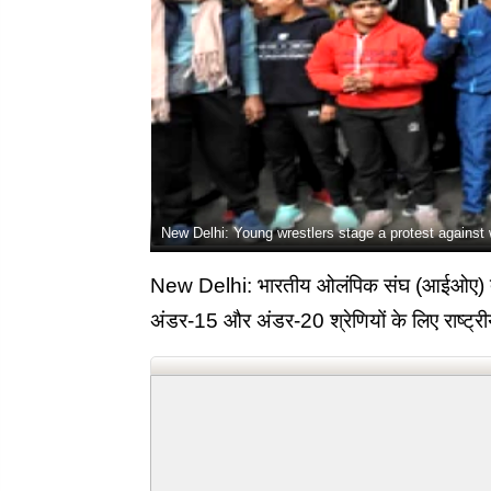
New Delhi: Young wrestlers stage a protest against
New Delhi: भारतीय ओलंपिक संघ (आईओए) द्वा
अंडर-15 और अंडर-20 श्रेणियों के लिए राष्ट्