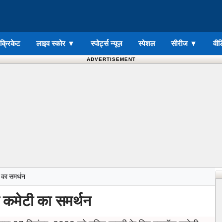
ड क्रिकेट
लाइव स्कोर
▼
स्पोर्ट्स न्यूज़
स्पेशल
सीरीज
▼
वीड
ADVERTISEMENT
 का समर्थन
 कमेटी का समर्थन