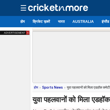
☰
होम
क्रिकेट ख़बरें
भारत
AUSTRALIA
इंग्लैं
×
ADVERTISEMENT
होम
Sports News
युवा पहलवानों को मिला एडहॉक कमेटी
युवा पहलवानों को मिला एडहॉक