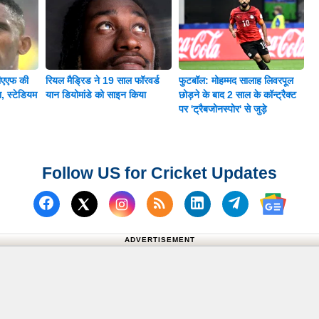
सीएएफ की
रियल मैड्रिड ने 19 साल फॉरवर्ड
फुटबॉल: मोहम्मद सालाह लिवरपूल
, स्टेडियम
यान डियोमांडे को साइन किया
छोड़ने के बाद 2 साल के कॉन्ट्रैक्ट
पर 'ट्रैबजोनस्पोर' से जुड़े
Follow US for Cricket Updates
Follow us on Facebook
Subscribe to our RSS Fee
Follow us on Linked
Follow us on
Follow us on X (Twitter)
Follow 
ADVERTISEMENT