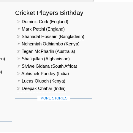
Cricket Players Birthday
☞ Dominic Cork (England)
☞ Mark Pettini (England)
☞ Shahadat Hossain (Bangladesh)
☞ Nehemiah Odhiambo (Kenya)
☞ Tegan McPharlin (Australia)
en)
☞ Shafiqullah (Afghanistan)
☞ Siviwe Gidana (South Africa)
)
☞ Abhishek Pandey (India)
☞ Lucas Oluoch (Kenya)
☞ Deepak Chahar (India)
MORE STORIES