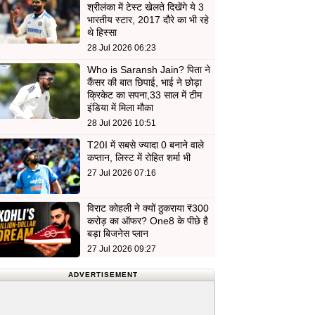
श्रीलंका में टेस्ट खेलते दिखेंगे ये 3
भारतीय स्टार, 2017 दौरे का भी रहे
थे हिस्सा
28 Jul 2026 06:23
Who is Saransh Jain? पिता ने
कैंसर की बात छिपाई, भाई ने छोड़ा
क्रिकेट का सपना,33 साल में टीम
इंडिया में मिला मौका
28 Jul 2026 10:51
T20I में सबसे ज्यादा 0 बनाने वाले
कप्तान, लिस्ट में रोहित शर्मा भी
27 Jul 2026 07:16
विराट कोहली ने क्यों ठुकराया ₹300
करोड़ का ऑफर? One8 के पीछे है
बड़ा बिजनेस प्लान
27 Jul 2026 09:27
ADVERTISEMENT