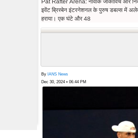
Pat Rafter Arena: नोवाक जोकोविच और निक किर्गियोस ने मिलकर सोमवार को पैट राफ्टर एरिना में एटीपी 250
इवेंट ब्रिस्बेन इंटरनेशनल के पुरुष डबल्स में 
हराया। एक घंटे और 48
By
IANS News
Dec 30, 2024 • 06:44 PM