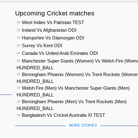
Upcoming Cricket matches
☞ West Indies Vs Pakistan TEST
☞ Ireland Vs Afghanistan ODI
☞ Hampshire Vs Glamorgan ODI
☞ Surrey Vs Kent ODI
☞ Canada Vs United Arab Emirates ODI
☞ Manchester Super Giants (Women) Vs Welsh Fire (Wom
HUNDRED_BALL
☞ Birmingham Phoenix (Women) Vs Trent Rockets (Women
HUNDRED_BALL
☞ Welsh Fire (Men) Vs Manchester Super Giants (Men)
HUNDRED_BALL
☞ Birmingham Phoenix (Men) Vs Trent Rockets (Men)
HUNDRED_BALL
☞ Bangladesh Vs Cricket Australia XI TEST
MORE STORIES