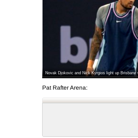
Novak Djokovic and Nick Kyrgios light up Brisbane 
Pat Rafter Arena: