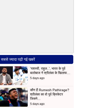
सबसे ज्यादा पढ़ी गई खबरें
'यशस्वी, राहुल..', भारत के पूर्व
बल्लेबाज ने श्रीलंका के खिलाफ…
5 days ago
कौन हैं Rumesh Pathirage?
श्रीलंका का वो पूर्व क्रिकेटर
जिसने…
5 days ago