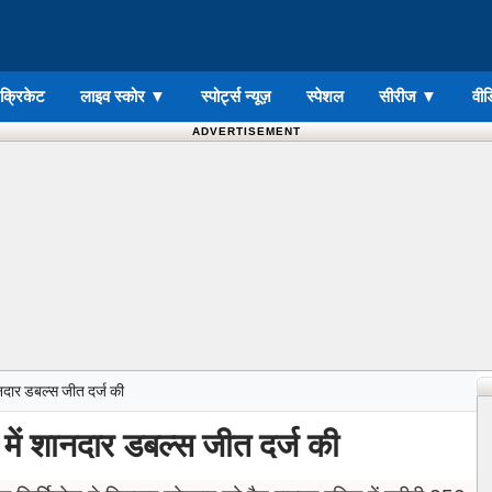
ड क्रिकेट
लाइव स्कोर
▼
स्पोर्ट्स न्यूज़
स्पेशल
सीरीज
▼
वीड
ADVERTISEMENT
शानदार डबल्स जीत दर्ज की
न में शानदार डबल्स जीत दर्ज की