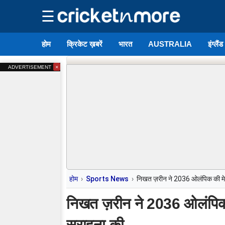
☰
होम
क्रिकेट ख़बरें
भारत
AUSTRALIA
इंग्लैं
×
ADVERTISEMENT
होम
Sports News
निखत ज़रीन ने 2036 ओलंपिक की मे
निखत ज़रीन ने 2036 ओलंपिक 
सराहना की