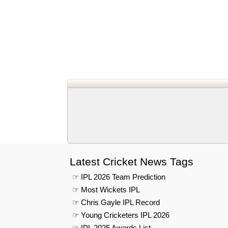
Latest Cricket News Tags
☞ IPL 2026 Team Prediction
☞ Most Wickets IPL
☞ Chris Gayle IPL Record
☞ Young Cricketers IPL 2026
☞ IPL 2025 Awards List