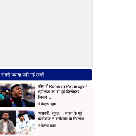
सबसे ज्यादा पढ़ी गई खबरें
कौन हैं Rumesh Pathirage?
श्रीलंका का वो पूर्व क्रिकेटर
जिसने…
4 days ago
'यशस्वी, राहुल..', भारत के पूर्व
बल्लेबाज ने श्रीलंका के खिलाफ…
4 days ago