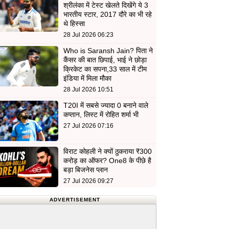
श्रीलंका में टेस्ट खेलते दिखेंगे ये 3
भारतीय स्टार, 2017 दौरे का भी रहे
थे हिस्सा
28 Jul 2026 06:23
Who is Saransh Jain? पिता ने
कैंसर की बात छिपाई, भाई ने छोड़ा
क्रिकेट का सपना,33 साल में टीम
इंडिया में मिला मौका
28 Jul 2026 10:51
T20I में सबसे ज्यादा 0 बनाने वाले
कप्तान, लिस्ट में रोहित शर्मा भी
27 Jul 2026 07:16
विराट कोहली ने क्यों ठुकराया ₹300
करोड़ का ऑफर? One8 के पीछे है
बड़ा बिजनेस प्लान
27 Jul 2026 09:27
ADVERTISEMENT