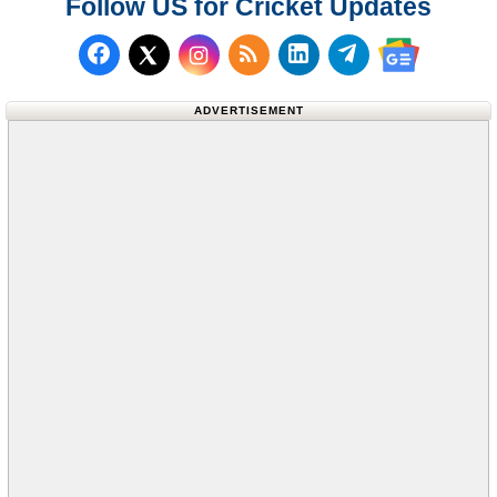
Follow US for Cricket Updates
Follow us on Facebook
Subscribe to our RSS Fee
Follow us on LinkedI
Follow us on T
Follow us on X (Twitter)
Follow us 
ADVERTISEMENT