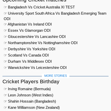
☞ Bangladesh Vs Cricket Australia XI TEST
☞ University Sport South Africa Vs Bangladesh Emerging Team
ODI
☞ Afghanistan Vs Ireland ODI
☞ Essex Vs Glamorgan ODI
☞ Gloucestershire Vs Lancashire ODI
☞ Northamptonshire Vs Nottinghamshire ODI
☞ Derbyshire Vs Yorkshire ODI
☞ Scotland Vs Canada ODI
☞ Durham Vs Middlesex ODI
☞ Warwickshire Vs Leicestershire ODI
MORE STORIES
Cricket Players Birthday
☞ Irving Romaine (Bermuda)
☞ Leon Johnson (West Indies)
☞ Shahin Hossain (Bangladesh)
☞ Kane Williamson (New Zealand)