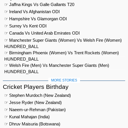
☞ Jaffna Kings Vs Galle Gallants T20
☞ Ireland Vs Afghanistan ODI
☞ Hampshire Vs Glamorgan ODI
☞ Surrey Vs Kent ODI
☞ Canada Vs United Arab Emirates ODI
☞ Manchester Super Giants (Women) Vs Welsh Fire (Women)
HUNDRED_BALL
☞ Birmingham Phoenix (Women) Vs Trent Rockets (Women)
HUNDRED_BALL
☞ Welsh Fire (Men) Vs Manchester Super Giants (Men)
HUNDRED_BALL
MORE STORIES
Cricket Players Birthday
☞ Stephen Murdoch (New Zealand)
☞ Jesse Ryder (New Zealand)
☞ Naeem-ur-Rehman (Pakistan)
☞ Kunal Mahajan (India)
☞ Dhruv Maisuria (Botswana)