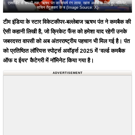
एक्सीडेंट से वापसी तक, ऋषभ पंत का संघर्ष रंग लाया, खास अवॉर्ड के लिए हुए नॉमिनेट,
सचिन तेंदुलकर के ब (Image Source: X)
टीम इंडिया के स्टार विकेटकीपर-बल्लेबाज ऋषभ पंत ने कमबैक की
ऐसी कहानी लिखी है, जो क्रिकेट फैंस को हमेशा याद रहेगी उनके
जबरदस्त वापसी को अब अंतरराष्ट्रीय पहचान भी मिल गई है। पंत
को प्रतिष्ठित लॉरियस स्पोर्ट्स अवॉर्ड्स 2025 में 'वर्ल्ड कमबैक
ऑफ द ईयर' कैटेगरी में नॉमिनेट किया गया है।
ADVERTISEMENT