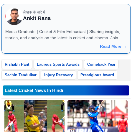
लेखक के बारे में
Ankit Rana
Media Graduate | Cricket & Film Enthusiast | Sharing insights,
stories, and analysis on the latest in cricket and cinema. Join me
for in-depth content and engaging discussions!
Read More →
Rishabh Pant
Laureus Sports Awards
Comeback Year
Sachin Tendulkar
Injury Recovery
Prestigious Award
Latest Cricket News In Hindi