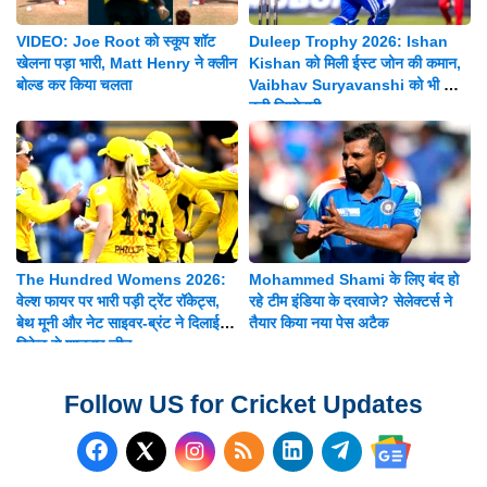
VIDEO: Joe Root को स्कूप शॉट
Duleep Trophy 2026: Ishan
खेलना पड़ा भारी, Matt Henry ने क्लीन
Kishan को मिली ईस्ट जोन की कमान,
बोल्ड कर किया चलता
Vaibhav Suryavanshi को भी मिली
बड़ी जिम्मेदारी
The Hundred Womens 2026:
Mohammed Shami के लिए बंद हो
वेल्श फायर पर भारी पड़ी ट्रेंट रॉकेट्स,
रहे टीम इंडिया के दरवाजे? सेलेक्टर्स ने
बेथ मूनी और नेट साइवर-ब्रंट ने दिलाई 8
तैयार किया नया पेस अटैक
विकेट से शानदार जीत
Follow US for Cricket Updates
Follow us on Facebook
Subscribe to our RSS Fee
Follow us on LinkedI
Follow us on T
Follow us on X (Twitter)
Follow us 