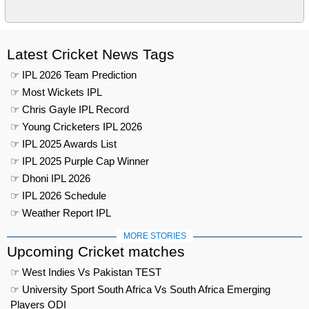
Latest Cricket News Tags
☞ IPL 2026 Team Prediction
☞ Most Wickets IPL
☞ Chris Gayle IPL Record
☞ Young Cricketers IPL 2026
☞ IPL 2025 Awards List
☞ IPL 2025 Purple Cap Winner
☞ Dhoni IPL 2026
☞ IPL 2026 Schedule
☞ Weather Report IPL
MORE STORIES
Upcoming Cricket matches
☞ West Indies Vs Pakistan TEST
☞ University Sport South Africa Vs South Africa Emerging
Players ODI