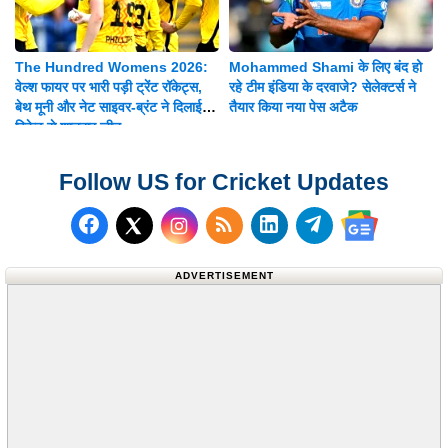
The Hundred Womens 2026:
Mohammed Shami के लिए बंद हो
वेल्श फायर पर भारी पड़ी ट्रेंट रॉकेट्स,
रहे टीम इंडिया के दरवाजे? सेलेक्टर्स ने
बेथ मूनी और नेट साइवर-ब्रंट ने दिलाई 8
तैयार किया नया पेस अटैक
विकेट से शानदार जीत
Follow US for Cricket Updates
Follow us on Facebook
Subscribe to our RSS Fee
Follow us on LinkedI
Follow us on T
Follow us on X (Twitter)
Follow us 
ADVERTISEMENT