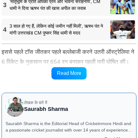
'मातृभूमि के प्रति आपका प्रेम और भावना सराहनीय', CM
3
धामी ने दिया ऋषभ पंत की खास अपील का जवाब
3 साल हो गए हैं, लेकिन कोई जमीन नहीं मिली', ऋषभ पंत ने
4
मांगी उत्तराखंड CM पुष्कर सिंह धामी से मदद
इससे पहले टॉस जीतकर पहले बल्लेबाजी करने उतरी ऑस्ट्रेलिया ने
6 विकेट के नुकसान पर 654 रन बनाकर पहली पारी घोषित की।
यह एशिया में ऑस्ट्रेलिया द्वारा एक टेस्ट पारी में बनाया गया सबसे
Read More
बड़ा स्कोर है।
लेखक के बारे में
Saurabh Sharma
Saurabh Sharma is the Editorial Head of Cricketnmore Hindi and
a passionate cricket journalist with over 14 years of experience in
sports media. He began his journalism career with Navbharat