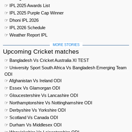
☞ IPL 2025 Awards List
☞ IPL 2025 Purple Cap Winner
☞ Dhoni IPL 2026
☞ IPL 2026 Schedule
☞ Weather Report IPL
MORE STORIES
Upcoming Cricket matches
☞ Bangladesh Vs Cricket Australia XI TEST
☞ University Sport South Africa Vs Bangladesh Emerging Team
ODI
☞ Afghanistan Vs Ireland ODI
☞ Essex Vs Glamorgan ODI
☞ Gloucestershire Vs Lancashire ODI
☞ Northamptonshire Vs Nottinghamshire ODI
☞ Derbyshire Vs Yorkshire ODI
☞ Scotland Vs Canada ODI
☞ Durham Vs Middlesex ODI