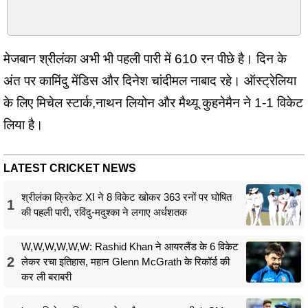
मेजबान श्रीलंका अभी भी पहली पारी में 610 रन पीछे है। दिन के
अंत पर कामिंदु मेंडिस और दिनेश चांदीमल नाबाद रहे। ऑस्ट्रेलिया
के लिए मिचेल स्टार्क,नाथन लियोन और मैथ्यू कुहनेमैन ने 1-1 विकेट
लिया है।
LATEST CRICKET NEWS
श्रीलंका क्रिकेट XI ने 8 विकेट खोकर 363 रनों पर घोषित
1
की पहली पारी, रविंदु-मदुश्का ने लगाए अर्धशतक
W,W,W,W,W,W: Rashid Khan ने आयरलैंड के 6 विकेट
2
लेकर रचा इतिहास, महान Glenn McGrath के रिकॉर्ड की
कर ली बराबरी