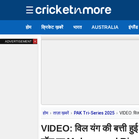
☰
होम
क्रिकेट ख़बरें
भारत
AUSTRALIA
इंग्लैं
×
ADVERTISEMENT
होम
ताज़ा ख़बरें
PAK Tri-Series 2025
VIDEO: विल
VIDEO: विल यंग की बत्ती ह