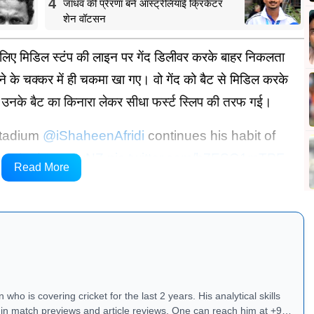
4
जाधव की प्रेरणा बने ऑस्ट्रेलियाई क्रिकेटर
शेन वॉटसन
के लिए मिडिल स्टंप की लाइन पर गेंद डिलीवर करके बाहर निकलता
ने के चक्कर में ही चकमा खा गए। वो गेंद को बैट से मिडिल करके
द उनके बैट का किनारा लेकर सीधा फर्स्ट स्लिप की तरफ गई।
 Stadium
@iShaheenAfridi
continues his habit of
rophy
|
#PAKvNZ
pic.twitter.com/h7ESG1mTPF
Read More
ry 8, 2025
who is covering cricket for the last 2 years. His analytical skills
ews and article reviews. One can reach him at +91 -