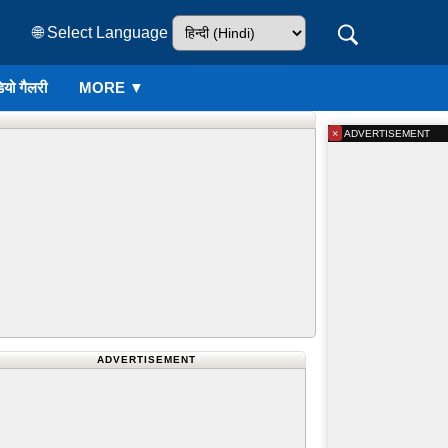
🌐 Select Language
ियो गैलरी
MORE ▼
×
ADVERTISEMENT
ADVERTISEMENT
डाइव लगाकर पकड़ा कैच