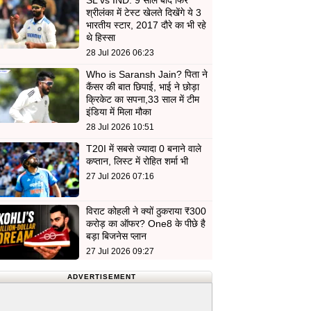
SL vs IND: 9 साल बाद फिर
श्रीलंका में टेस्ट खेलते दिखेंगे ये 3
भारतीय स्टार, 2017 दौरे का भी रहे
थे हिस्सा
28 Jul 2026 06:23
Who is Saransh Jain? पिता ने
कैंसर की बात छिपाई, भाई ने छोड़ा
क्रिकेट का सपना,33 साल में टीम
इंडिया में मिला मौका
28 Jul 2026 10:51
T20I में सबसे ज्यादा 0 बनाने वाले
कप्तान, लिस्ट में रोहित शर्मा भी
27 Jul 2026 07:16
विराट कोहली ने क्यों ठुकराया ₹300
करोड़ का ऑफर? One8 के पीछे है
बड़ा बिजनेस प्लान
27 Jul 2026 09:27
ADVERTISEMENT