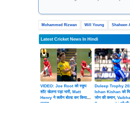
8826184472
Mohammed Rizwan
Will Young
Shaheen A
Latest Cricket News In Hindi
VIDEO: Joe Root को स्कूप
Duleep Trophy 20
शॉट खेलना पड़ा भारी, Matt
Ishan Kishan को मिल
Henry ने क्लीन बोल्ड कर किया
जोन की कमान, Vaibh
चलता
Suryavanshi को भी म
जिम्मेदारी