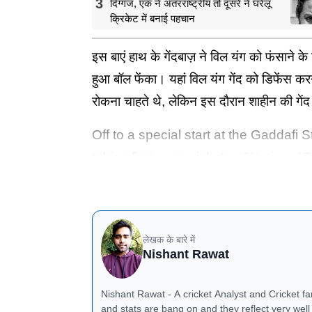
3
दिग्गज, एक ने अंतरराष्ट्रीय तो दूसरे ने घरेलू
क्रिकेट में बनाई पहचान
इस बाएं हाथ के गेंदबाज़ ने विल यंग को फंसाने 
हुआ बॉल फेंका। यहां विल यंग गेंद को डिफेंस कर
रोकना चाहते थे, लेकिन इस दौरान शाहीन की गें
Off to a special start at the Gaddafi
taking first-over wickets
#3Nations1T
— Pakistan Cricket (@TheRealPCB)
Februa
लेखक के बारे में
Nishant Rawat
Nishant Rawat - A cricket Analyst and Cricket fan 
and stats are bang on and they reflect very well in match previ