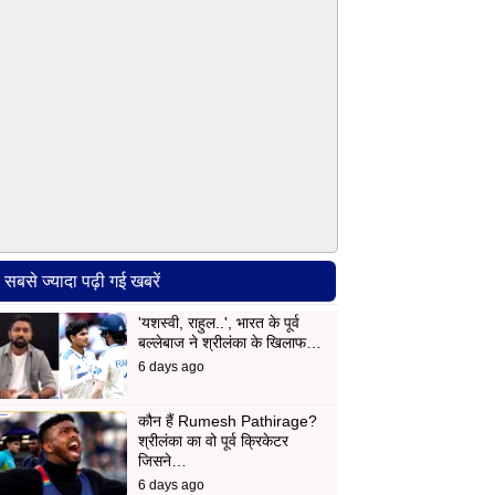
सबसे ज्यादा पढ़ी गई खबरें
'यशस्वी, राहुल..', भारत के पूर्व
बल्लेबाज ने श्रीलंका के खिलाफ…
6 days ago
कौन हैं Rumesh Pathirage?
श्रीलंका का वो पूर्व क्रिकेटर
जिसने…
6 days ago