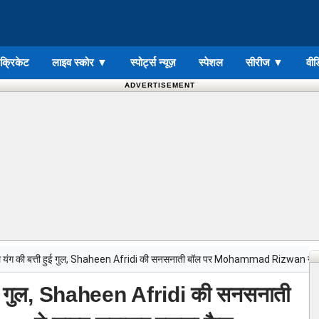
ड क्रिकेट
लाइव स्कोर
▼
स्पोर्ट्स न्यूज़
स्पेशल
सीरीज
▼
वीड
ADVERTISEMENT
 यंग की बत्ती हुई गुल, Shaheen Afridi की सनसनाती बॉल पर Mohammad Rizwan ने 
ुई गुल, Shaheen Afridi की सनसनाती