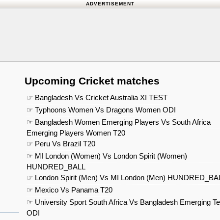
ADVERTISEMENT
Upcoming Cricket matches
☞ Bangladesh Vs Cricket Australia XI TEST
☞ Typhoons Women Vs Dragons Women ODI
☞ Bangladesh Women Emerging Players Vs South Africa
Emerging Players Women T20
☞ Peru Vs Brazil T20
☞ MI London (Women) Vs London Spirit (Women)
HUNDRED_BALL
☞ London Spirit (Men) Vs MI London (Men) HUNDRED_BA
☞ Mexico Vs Panama T20
☞ University Sport South Africa Vs Bangladesh Emerging T
ODI