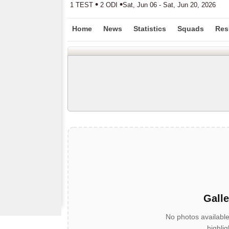
•
•
1 TEST
2 ODI
Sat, Jun 06 - Sat, Jun 20, 2026
Home
News
Statistics
Squads
Res
Galle
No photos availabl
highli