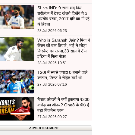
SL vs IND: 9 साल बाद फिर
श्रीलंका में टेस्ट खेलते दिखेंगे ये 3
भारतीय स्टार, 2017 दौरे का भी रहे
थे हिस्सा
28 Jul 2026 06:23
Who is Saransh Jain? पिता ने
कैंसर की बात छिपाई, भाई ने छोड़ा
क्रिकेट का सपना,33 साल में टीम
इंडिया में मिला मौका
28 Jul 2026 10:51
T20I में सबसे ज्यादा 0 बनाने वाले
कप्तान, लिस्ट में रोहित शर्मा भी
27 Jul 2026 07:16
विराट कोहली ने क्यों ठुकराया ₹300
करोड़ का ऑफर? One8 के पीछे है
बड़ा बिजनेस प्लान
27 Jul 2026 09:27
ADVERTISEMENT