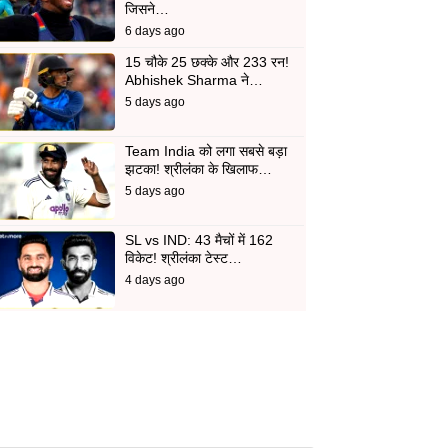
जिसने…
6 days ago
15 चौके 25 छक्के और 233 रन!
Abhishek Sharma ने…
5 days ago
Team India को लगा सबसे बड़ा
झटका! श्रीलंका के खिलाफ…
5 days ago
SL vs IND: 43 मैचों में 162
विकेट! श्रीलंका टेस्ट…
4 days ago
d
In
 Telegram
us on Google News