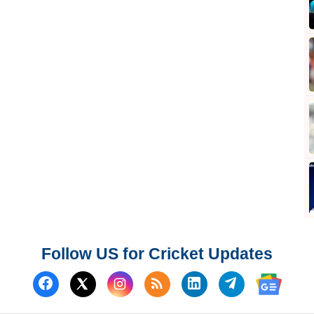
Follow US for Cricket Updates
Follow us on Facebook
Subscribe to our RSS Fee
Follow us on Linked
Follow us on
Follow us on X (Twitter)
Follow 