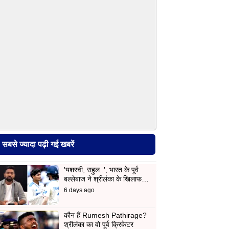
सबसे ज्यादा पढ़ी गई खबरें
'यशस्वी, राहुल..', भारत के पूर्व
बल्लेबाज ने श्रीलंका के खिलाफ…
6 days ago
कौन हैं Rumesh Pathirage?
श्रीलंका का वो पूर्व क्रिकेटर