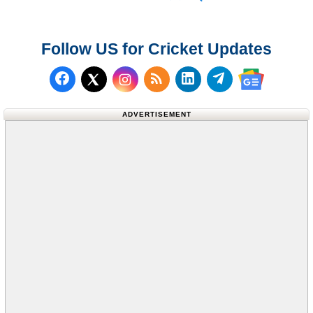
Follow US for Cricket Updates
Follow us on Facebook
Subscribe to our RSS Fee
Follow us on LinkedI
Follow us on T
Follow us on X (Twitter)
Follow us 
ADVERTISEMENT