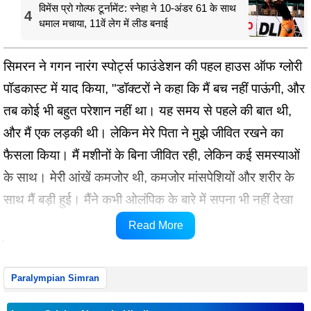
विमेंस प्रो गोल्फ टूर्नामेंट: स्नेहा ने 10-अंडर 61 के साथ
4
धमाल मचाया, 11वें लेग में लीड बनाई
सिमरन ने गगन नारंग स्पोर्ट्स फाउंडेशन की पहल हाउस ऑफ ग्लोरी
पॉडकास्ट में याद किया, "डॉक्टरों ने कहा कि मैं बच नहीं पाऊंगी, और
तब कोई भी बहुत परेशान नहीं था। यह समय से पहले की बात थी,
और मैं एक लड़की थी। लेकिन मेरे पिता ने मुझे जीवित रखने का
फैसला किया। मैं मशीनों के बिना जीवित रही, लेकिन कई समस्याओं
के साथ। मेरी आंखें कमजोर थी, कमजोर मांसपेशियों और शरीर के
साथ मैं बड़ी हुई। मैंने कभी ओलंपिक के बारे में सपना भी नहीं देखा
था। बस अपने परिवार का भरण-पोषण करने के लिए एक छोटी सी
Read More
नौकरी की उम्मीद थी।"
Paralympian Simran