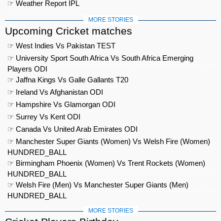
☞ Weather Report IPL
MORE STORIES
Upcoming Cricket matches
☞ West Indies Vs Pakistan TEST
☞ University Sport South Africa Vs South Africa Emerging
Players ODI
☞ Jaffna Kings Vs Galle Gallants T20
☞ Ireland Vs Afghanistan ODI
☞ Hampshire Vs Glamorgan ODI
☞ Surrey Vs Kent ODI
☞ Canada Vs United Arab Emirates ODI
☞ Manchester Super Giants (Women) Vs Welsh Fire (Women)
HUNDRED_BALL
☞ Birmingham Phoenix (Women) Vs Trent Rockets (Women)
HUNDRED_BALL
☞ Welsh Fire (Men) Vs Manchester Super Giants (Men)
HUNDRED_BALL
MORE STORIES