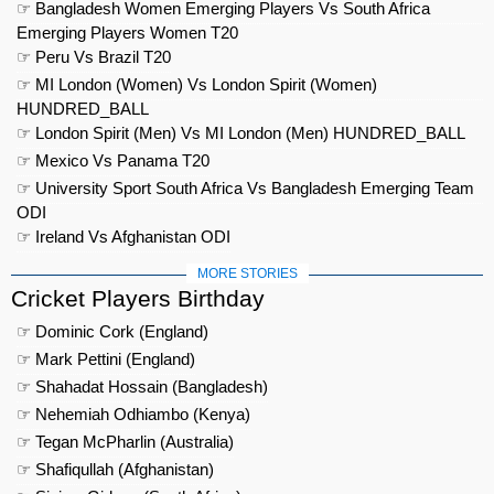
☞ Bangladesh Women Emerging Players Vs South Africa
Emerging Players Women T20
☞ Peru Vs Brazil T20
☞ MI London (Women) Vs London Spirit (Women)
HUNDRED_BALL
☞ London Spirit (Men) Vs MI London (Men) HUNDRED_BALL
☞ Mexico Vs Panama T20
☞ University Sport South Africa Vs Bangladesh Emerging Team
ODI
☞ Ireland Vs Afghanistan ODI
MORE STORIES
Cricket Players Birthday
☞ Dominic Cork (England)
☞ Mark Pettini (England)
☞ Shahadat Hossain (Bangladesh)
☞ Nehemiah Odhiambo (Kenya)
☞ Tegan McPharlin (Australia)
☞ Shafiqullah (Afghanistan)