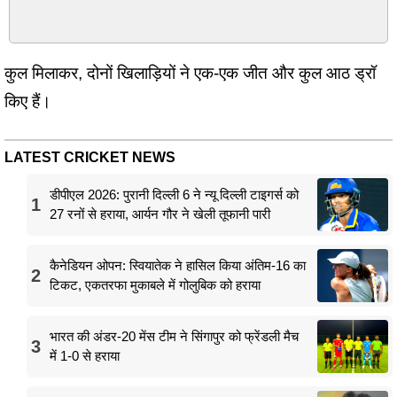
कुल मिलाकर, दोनों खिलाड़ियों ने एक-एक जीत और कुल आठ ड्रॉ
किए हैं।
LATEST CRICKET NEWS
डीपीएल 2026: पुरानी दिल्ली 6 ने न्यू दिल्ली टाइगर्स को
1
27 रनों से हराया, आर्यन गौर ने खेली तूफानी पारी
कैनेडियन ओपन: स्वियातेक ने हासिल किया अंतिम-16 का
2
टिकट, एकतरफा मुकाबले में गोलुबिक को हराया
भारत की अंडर-20 मेंस टीम ने सिंगापुर को फ्रेंडली मैच
3
में 1-0 से हराया