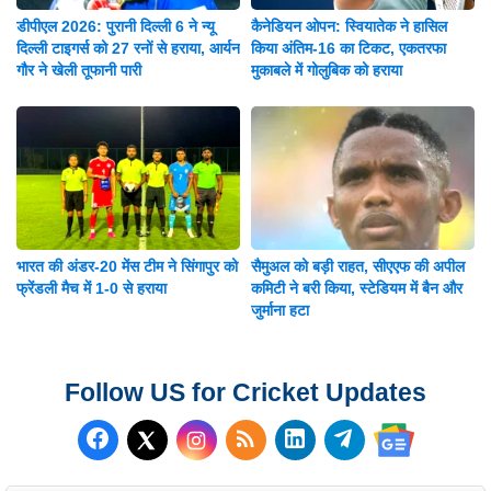
डीपीएल 2026: पुरानी दिल्ली 6 ने न्यू
कैनेडियन ओपन: स्वियातेक ने हासिल
दिल्ली टाइगर्स को 27 रनों से हराया, आर्यन
किया अंतिम-16 का टिकट, एकतरफा
गौर ने खेली तूफानी पारी
मुकाबले में गोलुबिक को हराया
भारत की अंडर-20 मेंस टीम ने सिंगापुर को
सैमुअल को बड़ी राहत, सीएएफ की अपील
फ्रेंडली मैच में 1-0 से हराया
कमिटी ने बरी किया, स्टेडियम में बैन और
जुर्माना हटा
Follow US for Cricket Updates
Follow us on Facebook
Subscribe to our RSS Fee
Follow us on LinkedI
Follow us on T
Follow us on X (Twitter)
Follow us 