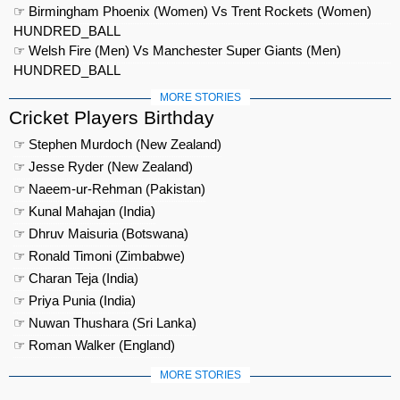
☞ Birmingham Phoenix (Women) Vs Trent Rockets (Women)
HUNDRED_BALL
☞ Welsh Fire (Men) Vs Manchester Super Giants (Men)
HUNDRED_BALL
MORE STORIES
Cricket Players Birthday
☞ Stephen Murdoch (New Zealand)
☞ Jesse Ryder (New Zealand)
☞ Naeem-ur-Rehman (Pakistan)
☞ Kunal Mahajan (India)
☞ Dhruv Maisuria (Botswana)
☞ Ronald Timoni (Zimbabwe)
☞ Charan Teja (India)
☞ Priya Punia (India)
☞ Nuwan Thushara (Sri Lanka)
☞ Roman Walker (England)
MORE STORIES