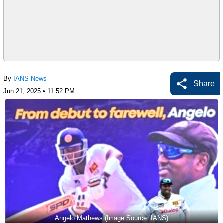
By
IANS News
Share
Jun 21, 2025 • 11:52 PM
Angelo Mathews (Image Source: IANS)