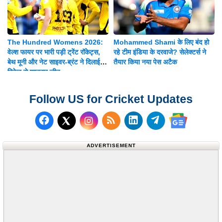
The Hundred Womens 2026:
Mohammed Shami के लिए बंद हो
वेल्श फायर पर भारी पड़ी ट्रेंट रॉकेट्स,
रहे टीम इंडिया के दरवाजे? सेलेक्टर्स ने
बेथ मूनी और नेट साइवर-ब्रंट ने दिलाई 8
तैयार किया नया पेस अटैक
विकेट से शानदार जीत
Follow US for Cricket Updates
Follow us on Facebook
Subscribe to our RSS Fee
Follow us on LinkedI
Follow us on T
Follow us on X (Twitter)
Follow us 
ADVERTISEMENT