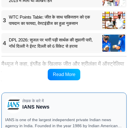
2015 में मिली थी आखिरी हार
WTC Points Table: जीत के साथ पाकिस्तान को एक
3
पायदान का फायदा, वेस्टइंडीज का हुआ नुकसान
DPL 2026: सुजल पर भारी पड़ी सार्थक की तूफानी पारी,
4
नॉर्थ दिल्ली ने ईस्ट दिल्ली को 6 विकेट से हराया
मैथ्यूज ने कहा, इंग्लैंड के खिलाफ जीत और श्रीलंका में ऑस्ट्रेलिया
को 3-0 से हराना, यह पूरी टीम के लिए एक बहुत बड़ी उपलब्धि और
Read More
सम्मान था। यह मेरे करियर के लिए बेहद अहम क्षण थे।
लेखक के बारे में
IANS News
IANS is one of the largest independent private Indian news
agency in India. Founded in the year 1986 by Indian American