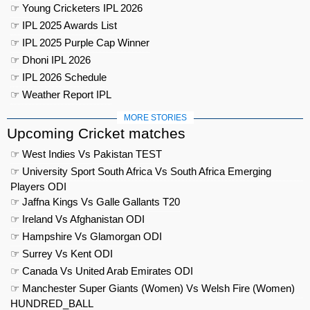
☞ Young Cricketers IPL 2026
☞ IPL 2025 Awards List
☞ IPL 2025 Purple Cap Winner
☞ Dhoni IPL 2026
☞ IPL 2026 Schedule
☞ Weather Report IPL
MORE STORIES
Upcoming Cricket matches
☞ West Indies Vs Pakistan TEST
☞ University Sport South Africa Vs South Africa Emerging
Players ODI
☞ Jaffna Kings Vs Galle Gallants T20
☞ Ireland Vs Afghanistan ODI
☞ Hampshire Vs Glamorgan ODI
☞ Surrey Vs Kent ODI
☞ Canada Vs United Arab Emirates ODI
☞ Manchester Super Giants (Women) Vs Welsh Fire (Women)
HUNDRED_BALL