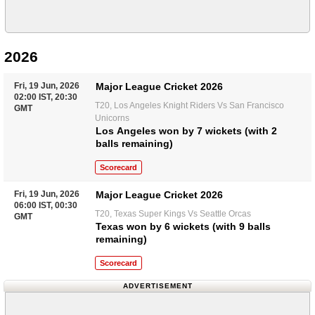
2026
Fri, 19 Jun, 2026
Major League Cricket 2026
02:00 IST, 20:30
T20, Los Angeles Knight Riders Vs San Francisco
GMT
Unicorns
Los Angeles won by 7 wickets (with 2
balls remaining)
Scorecard
Fri, 19 Jun, 2026
Major League Cricket 2026
06:00 IST, 00:30
T20, Texas Super Kings Vs Seattle Orcas
GMT
Texas won by 6 wickets (with 9 balls
remaining)
Scorecard
ADVERTISEMENT