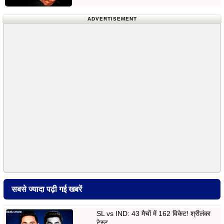
ADVERTISEMENT
सबसे ज्यादा पढ़ी गई खबरें
SL vs IND: 43 मैचों में 162 विकेट! श्रीलंका
टेस्ट…