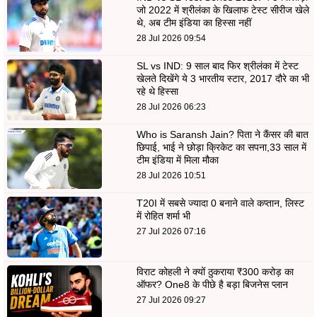
जो 2022 में श्रीलंका के खिलाफ टेस्ट सीरीज खेले
थे, अब टीम इंडिया का हिस्सा नहीं
28 Jul 2026 09:54
SL vs IND: 9 साल बाद फिर श्रीलंका में टेस्ट
खेलते दिखेंगे ये 3 भारतीय स्टार, 2017 दौरे का भी
रहे थे हिस्सा
28 Jul 2026 06:23
Who is Saransh Jain? पिता ने कैंसर की बात
छिपाई, भाई ने छोड़ा क्रिकेट का सपना,33 साल में
टीम इंडिया में मिला मौका
28 Jul 2026 10:51
T20I में सबसे ज्यादा 0 बनाने वाले कप्तान, लिस्ट
में रोहित शर्मा भी
27 Jul 2026 07:16
विराट कोहली ने क्यों ठुकराया ₹300 करोड़ का
ऑफर? One8 के पीछे है बड़ा बिजनेस प्लान
27 Jul 2026 09:27