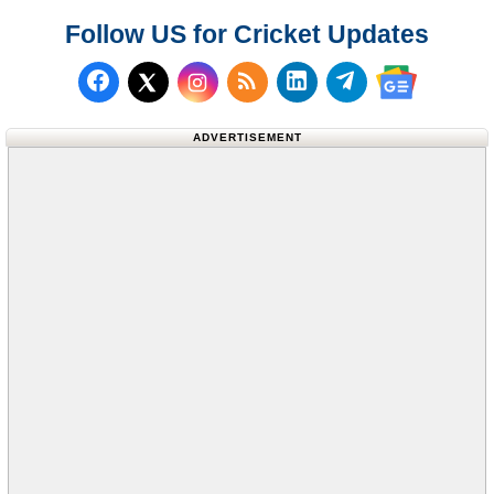
Follow US for Cricket Updates
Follow us on Facebook
Subscribe to our RSS Fee
Follow us on LinkedI
Follow us on T
Follow us on X (Twitter)
Follow us 
ADVERTISEMENT