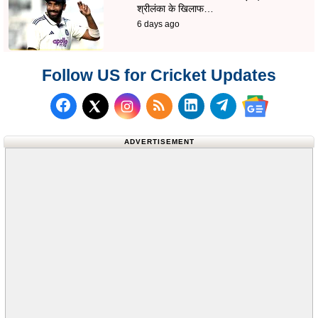
श्रीलंका के खिलाफ…
6 days ago
Follow US for Cricket Updates
Follow us on Facebook
Subscribe to our RSS Fee
Follow us on LinkedI
Follow us on T
Follow us on X (Twitter)
Follow us 
ADVERTISEMENT