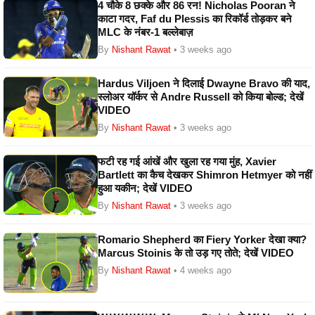
4 चौके 8 छक्के और 86 रन! Nicholas Pooran ने
काटा गदर, Faf du Plessis का रिकॉर्ड तोड़कर बने
MLC के नंबर-1 बल्लेबाज़
By
Nishant Rawat
• 3 weeks ago
Hardus Viljoen ने दिलाई Dwayne Bravo की याद,
स्लोअर यॉर्कर से Andre Russell को किया बोल्ड; देखें
VIDEO
By
Nishant Rawat
• 3 weeks ago
फटी रह गई आंखें और खुला रह गया मुंह, Xavier
Bartlett का कैच देखकर Shimron Hetmyer को नहीं
हुआ यकीन; देखें VIDEO
By
Nishant Rawat
• 3 weeks ago
Romario Shepherd का Fiery Yorker देखा क्या?
Marcus Stoinis के तो उड़ गए तोते; देखें VIDEO
By
Nishant Rawat
• 4 weeks ago