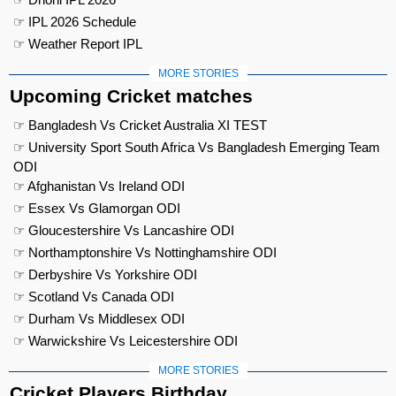
☞ IPL 2026 Schedule
☞ Weather Report IPL
MORE STORIES
Upcoming Cricket matches
☞ Bangladesh Vs Cricket Australia XI TEST
☞ University Sport South Africa Vs Bangladesh Emerging Team
ODI
☞ Afghanistan Vs Ireland ODI
☞ Essex Vs Glamorgan ODI
☞ Gloucestershire Vs Lancashire ODI
☞ Northamptonshire Vs Nottinghamshire ODI
☞ Derbyshire Vs Yorkshire ODI
☞ Scotland Vs Canada ODI
☞ Durham Vs Middlesex ODI
☞ Warwickshire Vs Leicestershire ODI
MORE STORIES
Cricket Players Birthday