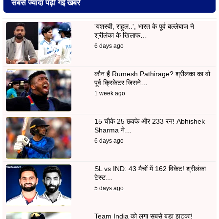
सबसे ज्यादा पढ़ी गई खबरें
'यशस्वी, राहुल..', भारत के पूर्व बल्लेबाज ने
श्रीलंका के खिलाफ…
6 days ago
कौन हैं Rumesh Pathirage? श्रीलंका का वो
पूर्व क्रिकेटर जिसने…
1 week ago
15 चौके 25 छक्के और 233 रन! Abhishek
Sharma ने…
6 days ago
SL vs IND: 43 मैचों में 162 विकेट! श्रीलंका
टेस्ट…
5 days ago
Team India को लगा सबसे बड़ा झटका!