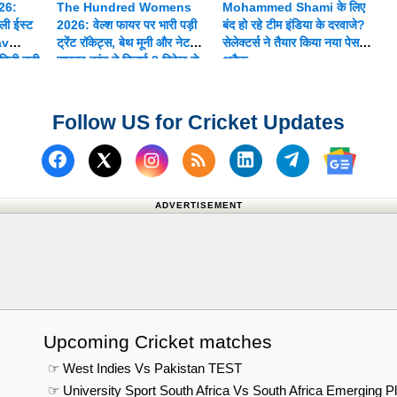
26:
The Hundred Womens
Mohammed Shami के लिए
ी ईस्ट
2026: वेल्श फायर पर भारी पड़ी
बंद हो रहे टीम इंडिया के दरवाजे?
av
ट्रेंट रॉकेट्स, बेथ मूनी और नेट
सेलेक्टर्स ने तैयार किया नया पेस
िली बड़ी
साइवर-ब्रंट ने दिलाई 8 विकेट से
अटैक
शानदार जीत
Follow US for Cricket Updates
Follow us on Facebook
Subscribe to our RSS Fee
Follow us on Linked
Follow us on
Follow us on X (Twitter)
Follow 
ADVERTISEMENT
Upcoming Cricket matches
☞ West Indies Vs Pakistan TEST
☞ University Sport South Africa Vs South Africa Emerging P