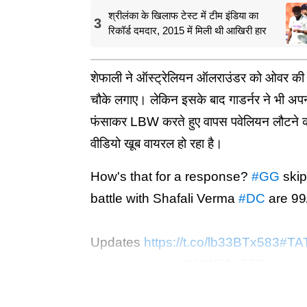
श्रीलंका के खिलाफ टेस्ट में टीम इंडिया का
3
रिकॉर्ड दमदार, 2015 में मिली थी आखिरी हार
शेफाली ने ऑस्ट्रेलियन ऑलराउंडर को ओवर की द
चौके लगाए। लेकिन इसके बाद गाडर्नर ने भी अपन
फंसाकर LBW करते हुए वापस पवेलियन लौटने 
वीडियो खूब वायरल हो रहा है।
How's that for a response?
#GG
skip
battle with Shafali Verma
#DC
are 99/
Updates
https://t.co/lb33BTx583
#TA
pic.twitter.com/oXMWF2gZZP
— Women's Premier League (WPL) (@wplt