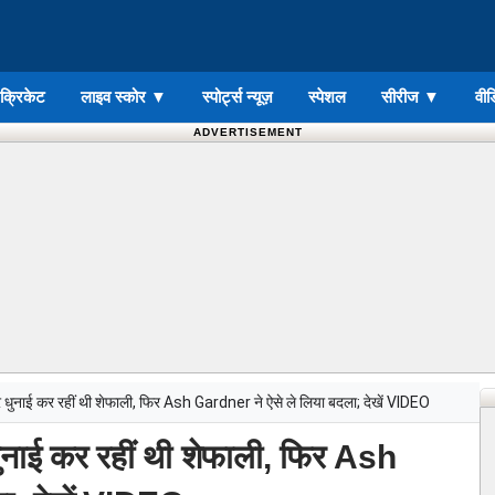
ड क्रिकेट
लाइव स्कोर
▼
स्पोर्ट्स न्यूज़
स्पेशल
सीरीज
▼
वीड
ADVERTISEMENT
धुनाई कर रहीं थी शेफाली, फिर Ash Gardner ने ऐसे ले लिया बदला; देखें VIDEO
नाई कर रहीं थी शेफाली, फिर Ash