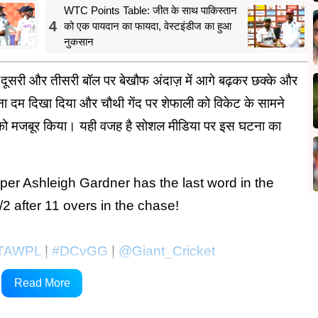
WTC Points Table: जीत के साथ पाकिस्तान
4
को एक पायदान का फायदा, वेस्टइंडीज का हुआ
नुकसान
ूसरी और तीसरी बॉल पर बेखौफ अंदाज़ में आगे बढ़कर छक्के और
ा दम दिखा दिया और चौथी गेंद पर शेफाली को विकेट के सामने
को मजबूर किया। यही वजह है सोशल मीडिया पर इस घटना का
per Ashleigh Gardner has the last word in the
2 after 11 overs in the chase!
TAWPL
|
#DCvGG
|
@Giant_Cricket
Read More
20)
February 25, 2025