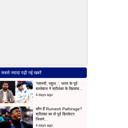
सबसे ज्यादा पढ़ी गई खबरें
'यशस्वी, राहुल..', भारत के पूर्व
बल्लेबाज ने श्रीलंका के खिलाफ…
4 days ago
कौन हैं Rumesh Pathirage?
श्रीलंका का वो पूर्व क्रिकेटर
जिसने…
4 days ago