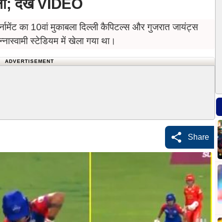
ा; देखें VIDEO
नामेंट का 10वां मुकाबला दिल्ली कैपिटल्स और गुजरात जायंट्स
ास्वामी स्टेडियम में खेला गया था।
ADVERTISEMENT
Share