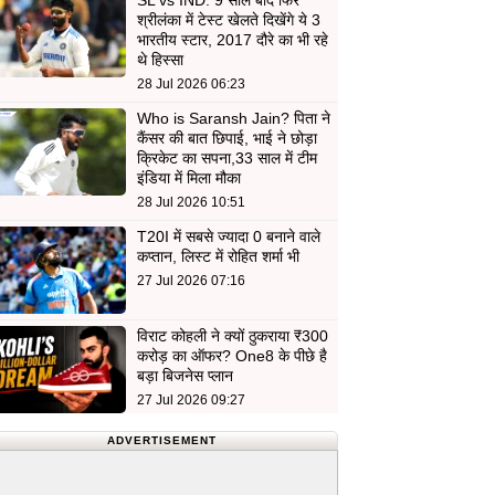
SL vs IND: 9 साल बाद फिर
श्रीलंका में टेस्ट खेलते दिखेंगे ये 3
भारतीय स्टार, 2017 दौरे का भी रहे
थे हिस्सा
28 Jul 2026 06:23
Who is Saransh Jain? पिता ने
कैंसर की बात छिपाई, भाई ने छोड़ा
क्रिकेट का सपना,33 साल में टीम
इंडिया में मिला मौका
28 Jul 2026 10:51
T20I में सबसे ज्यादा 0 बनाने वाले
कप्तान, लिस्ट में रोहित शर्मा भी
27 Jul 2026 07:16
विराट कोहली ने क्यों ठुकराया ₹300
करोड़ का ऑफर? One8 के पीछे है
बड़ा बिजनेस प्लान
27 Jul 2026 09:27
ADVERTISEMENT