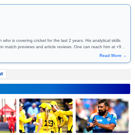
who is covering cricket for the last 2 years. His analytical skills
ews and article reviews. One can reach him at +91 -
Read More →
-W