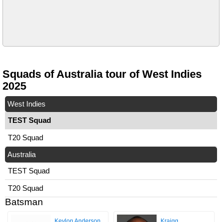
Squads of Australia tour of West Indies
2025
West Indies
TEST Squad
T20 Squad
Australia
TEST Squad
T20 Squad
Batsman
Kevlon Anderson
Kraigg