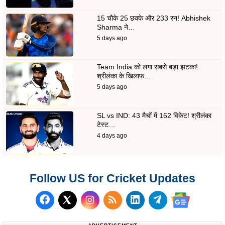
15 चौके 25 छक्के और 233 रन! Abhishek
Sharma ने…
5 days ago
Team India को लगा सबसे बड़ा झटका!
श्रीलंका के खिलाफ…
5 days ago
SL vs IND: 43 मैचों में 162 विकेट! श्रीलंका
टेस्ट…
4 days ago
Follow US for Cricket Updates
Follow us on Facebook
Subscribe to our RSS Fee
Follow us on LinkedI
Follow us on T
Follow us on X (Twitter)
Follow us 