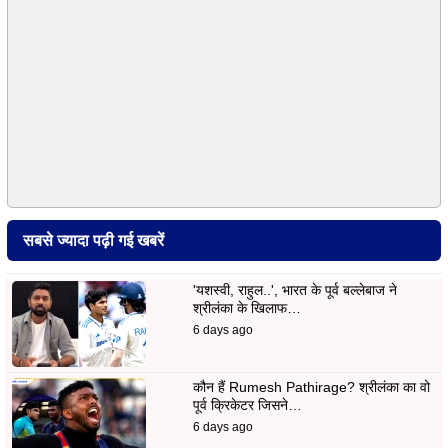
सबसे ज्यादा पढ़ी गई खबरें
'यशस्वी, राहुल..', भारत के पूर्व बल्लेबाज ने
श्रीलंका के खिलाफ…
6 days ago
कौन हैं Rumesh Pathirage? श्रीलंका का वो
पूर्व क्रिकेटर जिसने…
6 days ago