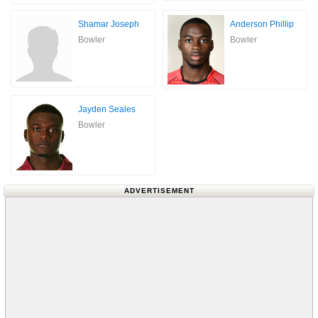
Shamar Joseph
Anderson Phillip
Bowler
Bowler
Jayden Seales
Bowler
ADVERTISEMENT