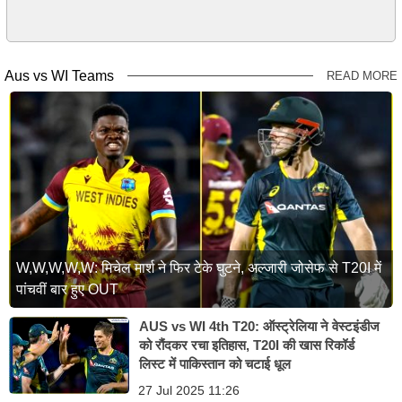
Aus vs WI Teams
READ MORE
W,W,W,W,W: मिचेल मार्श ने फिर टेके घुटने, अल्जारी जोसेफ से T20I में
पांचवीं बार हुए OUT
AUS vs WI 4th T20: ऑस्ट्रेलिया ने वेस्टइंडीज
को रौंदकर रचा इतिहास, T20I की खास रिकॉर्ड
लिस्ट में पाकिस्तान को चटाई धूल
27 Jul 2025 11:26