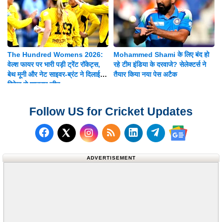
The Hundred Womens 2026:
Mohammed Shami के लिए बंद हो
वेल्श फायर पर भारी पड़ी ट्रेंट रॉकेट्स,
रहे टीम इंडिया के दरवाजे? सेलेक्टर्स ने
बेथ मूनी और नेट साइवर-ब्रंट ने दिलाई 8
तैयार किया नया पेस अटैक
विकेट से शानदार जीत
Follow US for Cricket Updates
Follow us on Facebook
Subscribe to our RSS Fee
Follow us on LinkedI
Follow us on T
Follow us on X (Twitter)
Follow us 
ADVERTISEMENT