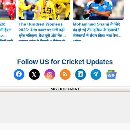
26:
The Hundred Womens
Mohammed Shami के लिए
ी ईस्ट
2026: वेल्श फायर पर भारी पड़ी
बंद हो रहे टीम इंडिया के दरवाजे?
av
ट्रेंट रॉकेट्स, बेथ मूनी और नेट
सेलेक्टर्स ने तैयार किया नया पेस
िली बड़ी
साइवर-ब्रंट ने दिलाई 8 विकेट से
अटैक
शानदार जीत
Follow US for Cricket Updates
Follow us on Facebook
Subscribe to our RSS Fee
Follow us on Linked
Follow us on
Follow us on X (Twitter)
Follow 
ADVERTISEMENT