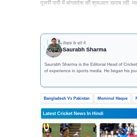
दूसरी पारी में बांग्लादेश की शुरूआत खराब रही
स्कोर लौट गई। इसके बाद नजमुल और मोमिनुल ने 
रन बनाए और नजमुल 105 गेंदों में 58 रन बनाकर
लेखक के बारे में
Saurabh Sharma
Saurabh Sharma is the Editorial Head of Cricket
of experience in sports media. He began his jou
Group, before moving to television media with 
serves as the editor of the platform. Known for his deep understanding of cricket statistics and unique storytelling
approach, Saurabh specializes in cricket news, m
responsibilities, he also works as a show produc
Bangladesh Vs Pakistan
Mominul Haque
Flashback, and Cricket Trivia.
Latest Cricket News In Hindi