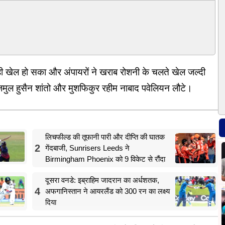
 खेल हो सका और अंपायरों ने खराब रोशनी के चलते खेल जल्दी
मुल हुसैन शांतो और मुशफिकुर रहीम नाबाद पवेलियन लौटे।
लिचफील्ड की तूफानी पारी और दीप्ति की घातक
2
गेंदबाजी, Sunrisers Leeds ने
Birmingham Phoenix को 9 विकेट से रौंदा
दूसरा वनडे: इब्राहिम जादरान का अर्धशतक,
4
अफगानिस्तान ने आयरलैंड को 300 रन का लक्ष्य
दिया