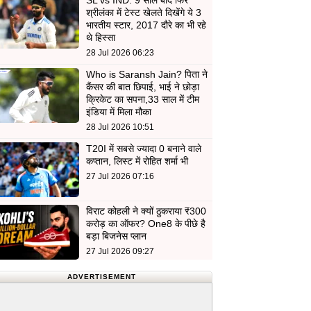
SL vs IND: 9 साल बाद फिर
श्रीलंका में टेस्ट खेलते दिखेंगे ये 3
भारतीय स्टार, 2017 दौरे का भी रहे
थे हिस्सा
28 Jul 2026 06:23
Who is Saransh Jain? पिता ने
कैंसर की बात छिपाई, भाई ने छोड़ा
क्रिकेट का सपना,33 साल में टीम
इंडिया में मिला मौका
28 Jul 2026 10:51
T20I में सबसे ज्यादा 0 बनाने वाले
कप्तान, लिस्ट में रोहित शर्मा भी
27 Jul 2026 07:16
विराट कोहली ने क्यों ठुकराया ₹300
करोड़ का ऑफर? One8 के पीछे है
बड़ा बिजनेस प्लान
27 Jul 2026 09:27
ADVERTISEMENT