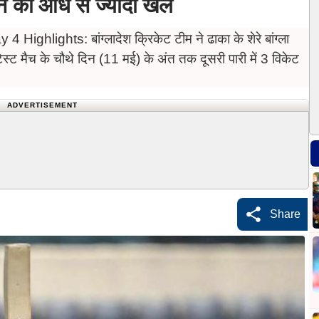
िन का आधे से ज्यादा खेल
hlights: बांग्लादेश क्रिकेट टीम ने ढाका के शेरे बांग्ला
ेस्ट मैच के चौथे दिन (11 मई) के अंत तक दूसरी पारी में 3 विकेट
ADVERTISEMENT
Share