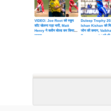
VIDEO: Joe Root को स्कूप
Duleep Trophy 20
शॉट खेलना पड़ा भारी, Matt
Ishan Kishan को मिल
Henry ने क्लीन बोल्ड कर किया
जोन की कमान, Vaibh
चलता
Suryavanshi को भी म
जिम्मेदारी