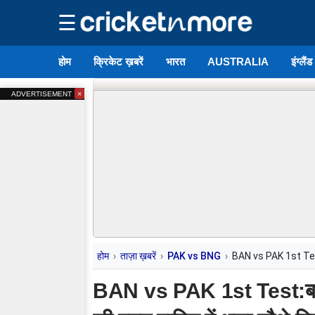
☰
होम
क्रिकेट ख़बरें
भारत
AUSTRALIA
इंग्लैं
×
ADVERTISEMENT
होम
ताज़ा ख़बरें
PAK vs BNG
BAN vs PAK 1st Test:बा
BAN vs PAK 1st Test:बांग्