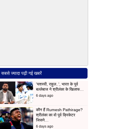
सबसे ज्यादा पढ़ी गई खबरें
'यशस्वी, राहुल..', भारत के पूर्व
बल्लेबाज ने श्रीलंका के खिलाफ…
6 days ago
कौन हैं Rumesh Pathirage?
श्रीलंका का वो पूर्व क्रिकेटर
जिसने…
6 days ago