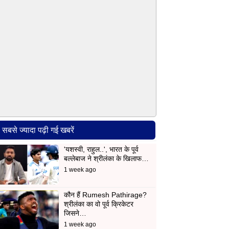
सबसे ज्यादा पढ़ी गई खबरें
'यशस्वी, राहुल..', भारत के पूर्व
बल्लेबाज ने श्रीलंका के खिलाफ…
1 week ago
कौन हैं Rumesh Pathirage?
श्रीलंका का वो पूर्व क्रिकेटर
जिसने…
1 week ago