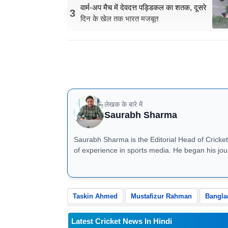
वार्म-अप मैच में देवदत्त पड्डिकल का शतक, दूसरे
3
दिन के खेल तक भारत मजबूत
न्यूजीलैंड के खिलाफ टी-20 सीरीज का हिस्सा रह
का रास्ता दिखाया गया है।
लेखक के बारे में
Saurabh Sharma
Saurabh Sharma is the Editorial Head of Cricket
of experience in sports media. He began his jou
Group, before moving to television media with 
serves as the editor of the platform. Known for his deep understanding of cricket statistics and unique storytelling
approach, Saurabh specializes in cricket news, m
responsibilities, he also works as a show produc
Taskin Ahmed
Mustafizur Rahman
Bangla
Flashback, and Cricket Trivia.
Latest Cricket News In Hindi