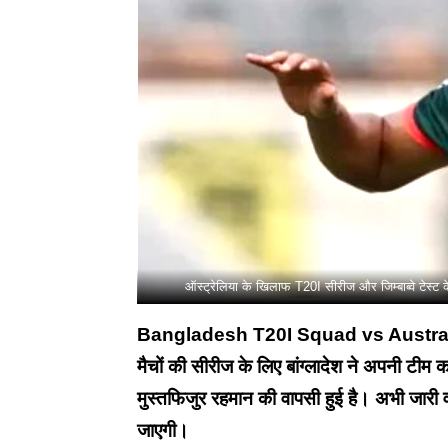
ऑस्ट्रेलिया के खिलाफ T20I सीरीज और जिम्बाब्वे टेस्
Bangladesh T20I Squad vs Australia: ऑ
मैचों की सीरीज के लिए बांग्लादेश ने अपनी टी
मुस्तफिजुर रहमान की वापसी हुई है। अभी जारी 
जाएगी।