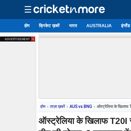
☰
होम
क्रिकेट ख़बरें
भारत
AUSTRALIA
इंग्लैं
×
ADVERTISEMENT
होम
ताज़ा ख़बरें
AUS vs BNG
ऑस्ट्रेलिया के खिलाफ T2
ऑस्ट्रेलिया के खिलाफ T20I सीर