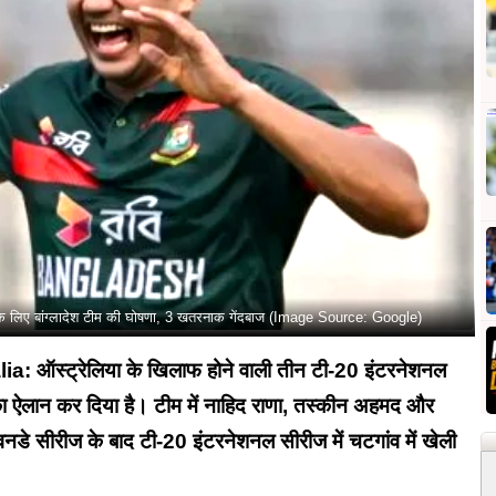
ट के लिए बांग्लादेश टीम की घोषणा, 3 खतरनाक गेंदबाज (Image Source: Google)
स्ट्रेलिया के खिलाफ होने वाली तीन टी-20 इंटरनेशनल
म का ऐलान कर दिया है। टीम में नाहिद राणा, तस्कीन अहमद और
वनडे सीरीज के बाद टी-20 इंटरनेशनल सीरीज में चटगांव में खेली