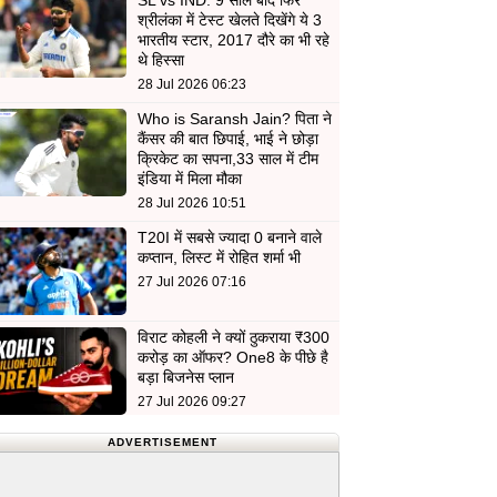
SL vs IND: 9 साल बाद फिर
श्रीलंका में टेस्ट खेलते दिखेंगे ये 3
भारतीय स्टार, 2017 दौरे का भी रहे
थे हिस्सा
28 Jul 2026 06:23
Who is Saransh Jain? पिता ने
कैंसर की बात छिपाई, भाई ने छोड़ा
क्रिकेट का सपना,33 साल में टीम
इंडिया में मिला मौका
28 Jul 2026 10:51
T20I में सबसे ज्यादा 0 बनाने वाले
कप्तान, लिस्ट में रोहित शर्मा भी
27 Jul 2026 07:16
विराट कोहली ने क्यों ठुकराया ₹300
करोड़ का ऑफर? One8 के पीछे है
बड़ा बिजनेस प्लान
27 Jul 2026 09:27
ADVERTISEMENT