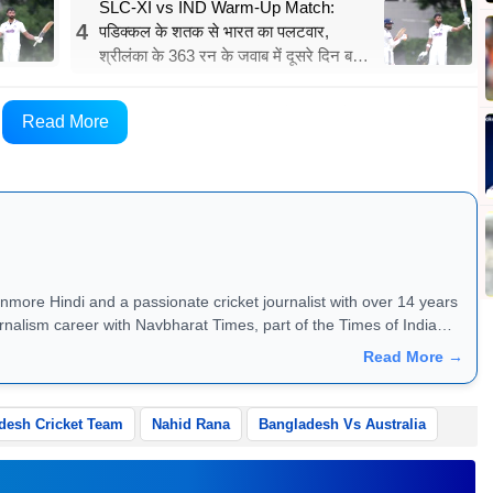
SLC-XI vs IND Warm-Up Match:
4
पडिक्कल के शतक से भारत का पलटवार,
श्रीलंका के 363 रन के जवाब में दूसरे दिन बनाए
357 रन
े तंजीम हसन शाकिब, रिपन मोंडोल और मोहम्मद सैफुद्दीन को बाहर
Read More
nmore Hindi and a passionate cricket journalist with over 14 years
rnalism career with Navbharat Times, part of the Times of India
Sadhna News. In 2014, he joined Cricketnmore and currently
Read More →
atch analysis, records, and feature stories. Along with editorial
er for popular cricket video series such as Cricket Tales, Cricket
desh Cricket Team
Nahid Rana
Bangladesh Vs Australia