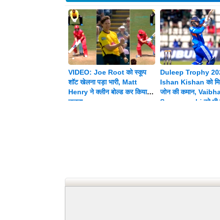
VIDEO: Joe Root को स्कूप
Duleep Trophy 20
शॉट खेलना पड़ा भारी, Matt
Ishan Kishan को मिल
Henry ने क्लीन बोल्ड कर किया
जोन की कमान, Vaibh
चलता
Suryavanshi को भी म
जिम्मेदारी