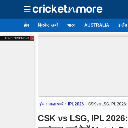
☰
होम
क्रिकेट ख़बरें
भारत
AUSTRALIA
इंग्लैं
×
ADVERTISEMENT
होम
ताज़ा ख़बरें
IPL 2026
CSK vs LSG, IPL 2026: चेन
CSK vs LSG, IPL 2026: चे