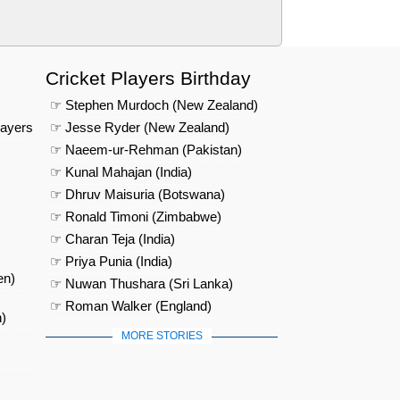
Cricket Players Birthday
☞ Stephen Murdoch (New Zealand)
layers
☞ Jesse Ryder (New Zealand)
☞ Naeem-ur-Rehman (Pakistan)
☞ Kunal Mahajan (India)
☞ Dhruv Maisuria (Botswana)
☞ Ronald Timoni (Zimbabwe)
☞ Charan Teja (India)
☞ Priya Punia (India)
en)
☞ Nuwan Thushara (Sri Lanka)
☞ Roman Walker (England)
)
MORE STORIES