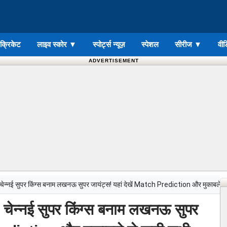
ड क्रिकेट
लाइव स्कोर
▼
स्पोर्ट्स न्यूज़
स्पेशल
सीरीज
▼
वीड
ADVERTISEMENT
्नई सुपर किंग्स बनाम लखनऊ सुपर जायंट्स! यहां देखें Match Prediction और मुकाबले से
न्नई सुपर किंग्स बनाम लखनऊ सुपर