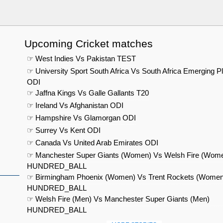
Upcoming Cricket matches
☞ West Indies Vs Pakistan TEST
☞ University Sport South Africa Vs South Africa Emerging P
ODI
☞ Jaffna Kings Vs Galle Gallants T20
☞ Ireland Vs Afghanistan ODI
☞ Hampshire Vs Glamorgan ODI
☞ Surrey Vs Kent ODI
☞ Canada Vs United Arab Emirates ODI
☞ Manchester Super Giants (Women) Vs Welsh Fire (Wom
HUNDRED_BALL
☞ Birmingham Phoenix (Women) Vs Trent Rockets (Women
HUNDRED_BALL
☞ Welsh Fire (Men) Vs Manchester Super Giants (Men)
HUNDRED_BALL