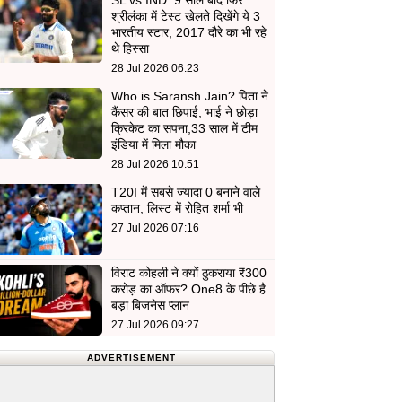
SL vs IND: 9 साल बाद फिर
श्रीलंका में टेस्ट खेलते दिखेंगे ये 3
भारतीय स्टार, 2017 दौरे का भी रहे
थे हिस्सा
28 Jul 2026 06:23
Who is Saransh Jain? पिता ने
कैंसर की बात छिपाई, भाई ने छोड़ा
क्रिकेट का सपना,33 साल में टीम
इंडिया में मिला मौका
28 Jul 2026 10:51
T20I में सबसे ज्यादा 0 बनाने वाले
कप्तान, लिस्ट में रोहित शर्मा भी
27 Jul 2026 07:16
विराट कोहली ने क्यों ठुकराया ₹300
करोड़ का ऑफर? One8 के पीछे है
बड़ा बिजनेस प्लान
27 Jul 2026 09:27
ADVERTISEMENT