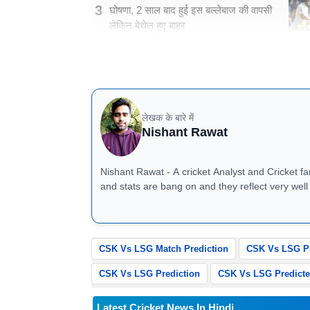
3
घोषणा, 2 साल बाद हुई इस बल्लेबाज की वापसी
लेकिन बेथेल हुए बाहर
CSK vs LSG, IPL 2026: मैच से जुड़ी जा
लेखक के बारे में
Nishant Rawat
Nishant Rawat - A cricket Analyst and Cricket fan 
and stats are bang on and they reflect very well in match previ
8826184472
CSK Vs LSG Match Prediction
CSK Vs LSG Pi
CSK Vs LSG Prediction
CSK Vs LSG Predicte
Latest Cricket News In Hindi