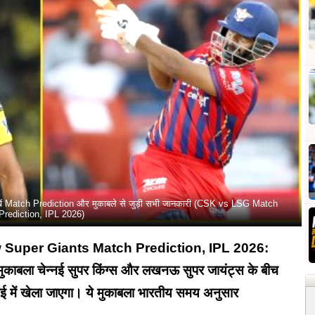
ें Match Prediction और मुकाबले से जुड़ी सभी जानकारी (CSK vs LSG Match
Prediction, IPL 2026)
Super Giants Match Prediction, IPL 2026:
 मुकाबला चेन्नई सुपर किंग्स और लखनऊ सुपर जायंट्स के बीच
नई में खेला जाएगा। ये मुकाबला भारतीय समय अनुसार