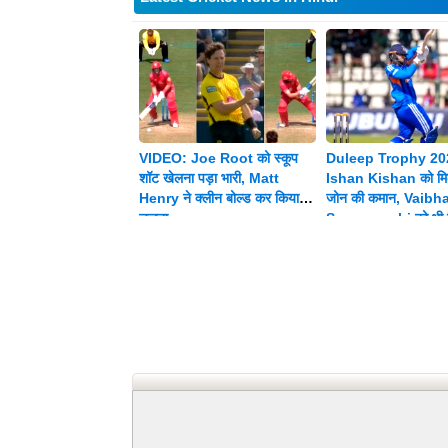
VIDEO: Joe Root को स्कूप
Duleep Trophy 20
शॉट खेलना पड़ा भारी, Matt
Ishan Kishan को मिल
Henry ने क्लीन बोल्ड कर किया
जोन की कमान, Vaibh
चलता
Suryavanshi को भी म
जिम्मेदारी