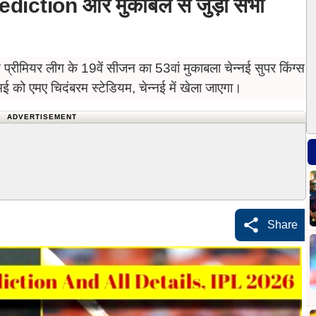
rediction और मुकाबले से जुड़ी सभी
ियर लीग के 19वें सीजन का 53वां मुकाबला चेन्नई सुपर किंग्स
को एमए चिदंबरम स्टेडियम, चेन्नई में खेला जाएगा।
ADVERTISEMENT
Share