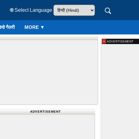
🌐 Select Language
ियो गैलरी
MORE ▼
×
ADVERTISEMENT
ADVERTISEMENT
 जुड़ी सभी जानकारी