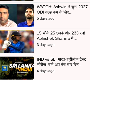
WATCH: Ashwin ने चुना 2027
ODI वर्ल्ड कप के लिए…
5 days ago
15 चौके 25 छक्के और 233 रन!
Abhishek Sharma ने…
3 days ago
IND vs SL: भारत-श्रीलंका टेस्ट
सीरीज: वार्म-अप मैच चार दिन…
4 days ago