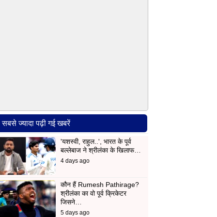
सबसे ज्यादा पढ़ी गई खबरें
'यशस्वी, राहुल..', भारत के पूर्व
बल्लेबाज ने श्रीलंका के खिलाफ…
4 days ago
कौन हैं Rumesh Pathirage?
श्रीलंका का वो पूर्व क्रिकेटर
जिसने…
5 days ago