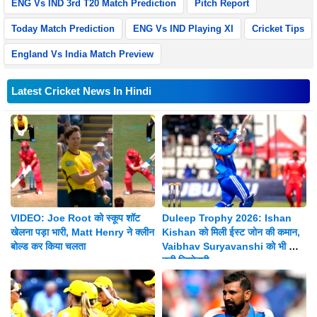
ENG Vs IND 3rd T20 Match Prediction
Pitch Report
Today Match Prediction
ENG Vs IND Playing XI
Cricket Tips
England Vs India Match Preview
Latest Cricket News In Hindi
VIDEO: Joe Root को स्कूप शॉट
Duleep Trophy 2026: Ishan
खेलना पड़ा भारी, Matt Henry ने क्लीन
Kishan को मिली ईस्ट जोन की कमान,
बोल्ड कर किया चलता
Vaibhav Suryavanshi को भी मिली
बड़ी जिम्मेदारी