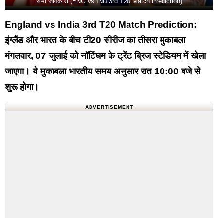
सभी जानकारी (ENG vs IND 3rd T20 Match Prediction)
England vs India 3rd T20 Match Prediction:
इंग्लैंड और भारत के बीच टी20 सीरीज का तीसरा मुकाबला
मंगलवार, 07 जुलाई को नॉटिंघम के ट्रेंट ब्रिज स्टेडियम में खेला
जाएगा। ये मुकाबला भारतीय समय अनुसार रात 10:00 बजे से
शुरू होगा।
ADVERTISEMENT