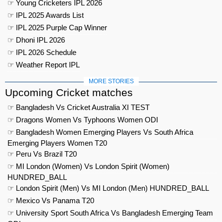
☞ Young Cricketers IPL 2026
☞ IPL 2025 Awards List
☞ IPL 2025 Purple Cap Winner
☞ Dhoni IPL 2026
☞ IPL 2026 Schedule
☞ Weather Report IPL
MORE STORIES
Upcoming Cricket matches
☞ Bangladesh Vs Cricket Australia XI TEST
☞ Dragons Women Vs Typhoons Women ODI
☞ Bangladesh Women Emerging Players Vs South Africa
Emerging Players Women T20
☞ Peru Vs Brazil T20
☞ MI London (Women) Vs London Spirit (Women)
HUNDRED_BALL
☞ London Spirit (Men) Vs MI London (Men) HUNDRED_BALL
☞ Mexico Vs Panama T20
☞ University Sport South Africa Vs Bangladesh Emerging Team