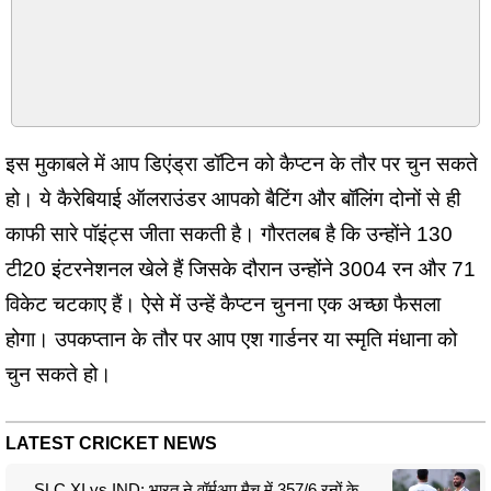
इस मुकाबले में आप डिएंड्रा डॉटिन को कैप्टन के तौर पर चुन सकते
हो। ये कैरेबियाई ऑलराउंडर आपको बैटिंग और बॉलिंग दोनों से ही
काफी सारे पॉइंट्स जीता सकती है। गौरतलब है कि उन्होंने 130
टी20 इंटरनेशनल खेले हैं जिसके दौरान उन्होंने 3004 रन और 71
विकेट चटकाए हैं। ऐसे में उन्हें कैप्टन चुनना एक अच्छा फैसला
होगा। उपकप्तान के तौर पर आप एश गार्डनर या स्मृति मंधाना को
चुन सकते हो।
LATEST CRICKET NEWS
SLC XI vs IND: भारत ने वॉर्मअप मैच में 357/6 रनों के