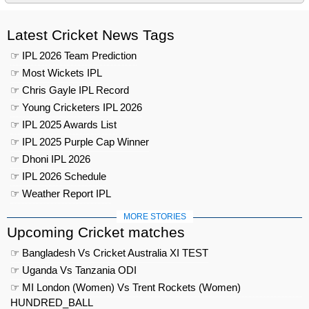
Latest Cricket News Tags
☞ IPL 2026 Team Prediction
☞ Most Wickets IPL
☞ Chris Gayle IPL Record
☞ Young Cricketers IPL 2026
☞ IPL 2025 Awards List
☞ IPL 2025 Purple Cap Winner
☞ Dhoni IPL 2026
☞ IPL 2026 Schedule
☞ Weather Report IPL
MORE STORIES
Upcoming Cricket matches
☞ Bangladesh Vs Cricket Australia XI TEST
☞ Uganda Vs Tanzania ODI
☞ MI London (Women) Vs Trent Rockets (Women)
HUNDRED_BALL