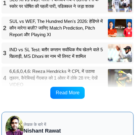
1
स्कोर पर घोषित की पहली पारी, पडिक्कल ने जड़ा शतक
SUL vs WEF, The Hundred Men's 2026: हेडिंग्ले में
2
कौन मारेगा बाज़ी? जानिए Match Prediction, Pitch
Report और Playing XI
IND vs SL Test: बतौर कप्तान सर्वाधिक मैच खेलने वाले 5
3
खिलाड़ी, MS Dhoni का नाम भी लिस्ट में शामिल
6,6,6,0,4,6: Reeza Hendricks ने CPL में उठाया
4
तूफान, कैरेबियाई गेंदबाज़ को 1 ओवर में ठोके 28 रन; देखें
VIDEO
Read More
GJ-W vs BLR-W: मैच से जुड़ी जानकारी
लेखक के बारे में
Nishant Rawat