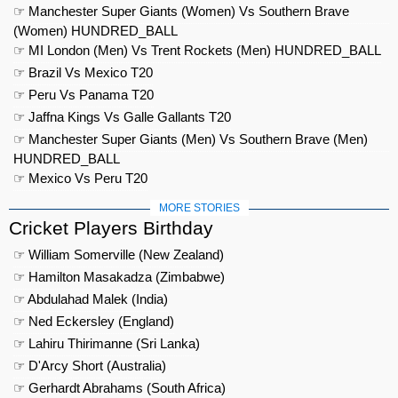
☞ Manchester Super Giants (Women) Vs Southern Brave
(Women) HUNDRED_BALL
☞ MI London (Men) Vs Trent Rockets (Men) HUNDRED_BALL
☞ Brazil Vs Mexico T20
☞ Peru Vs Panama T20
☞ Jaffna Kings Vs Galle Gallants T20
☞ Manchester Super Giants (Men) Vs Southern Brave (Men)
HUNDRED_BALL
☞ Mexico Vs Peru T20
MORE STORIES
Cricket Players Birthday
☞ William Somerville (New Zealand)
☞ Hamilton Masakadza (Zimbabwe)
☞ Abdulahad Malek (India)
☞ Ned Eckersley (England)
☞ Lahiru Thirimanne (Sri Lanka)
☞ D'Arcy Short (Australia)
☞ Gerhardt Abrahams (South Africa)