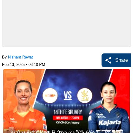
By
Nishant Rawat
Share
Feb 13, 2025 • 03:10 PM
GJ-W vs BLR-W Dream11 Prediction, WPL 2025: एश गार्डनर या स्मृति