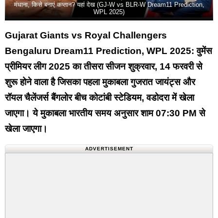
मंधाना, किसे बनाएं कप्तान? यहां देख (GJ-W vs BLR-W Dream11 Prediction,
WPL 2025)
Gujarat Giants vs Royal Challengers
Bengaluru Dream11 Prediction, WPL 2025: वुमेंस
प्रीमियर लीग 2025 का तीसरा सीजन शुक्रवार, 14 फरवरी से
शुरू होने वाला है जिसका पहला मुकाबला गुजरात जायंट्स और
रॉयल चैलेंजर्स बैंगलोर बीच कोटांबी स्टेडियम, वडोदरा में खेला
जाएगा। ये मुकाबला भारतीय समय अनुसार शाम 07:30 PM से
खेला जाएगा।
ADVERTISEMENT