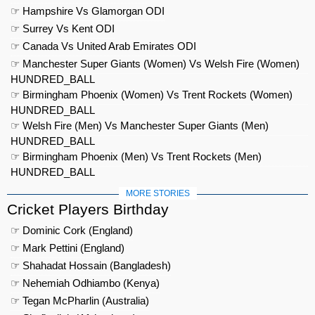
☞ Hampshire Vs Glamorgan ODI
☞ Surrey Vs Kent ODI
☞ Canada Vs United Arab Emirates ODI
☞ Manchester Super Giants (Women) Vs Welsh Fire (Women)
HUNDRED_BALL
☞ Birmingham Phoenix (Women) Vs Trent Rockets (Women)
HUNDRED_BALL
☞ Welsh Fire (Men) Vs Manchester Super Giants (Men)
HUNDRED_BALL
☞ Birmingham Phoenix (Men) Vs Trent Rockets (Men)
HUNDRED_BALL
MORE STORIES
Cricket Players Birthday
☞ Dominic Cork (England)
☞ Mark Pettini (England)
☞ Shahadat Hossain (Bangladesh)
☞ Nehemiah Odhiambo (Kenya)
☞ Tegan McPharlin (Australia)