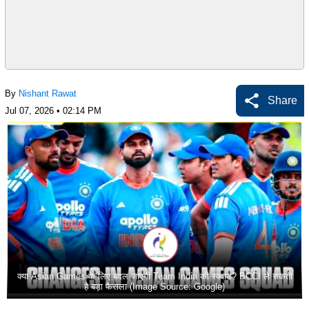
By
Nishant Rawat
Share
Jul 07, 2026 • 02:14 PM
क्या Asian Games के लिए बदल जाएगी Team India की स्क्वाड? BCCI ले सकती
है बड़ा फैसला (Image Source: Google)