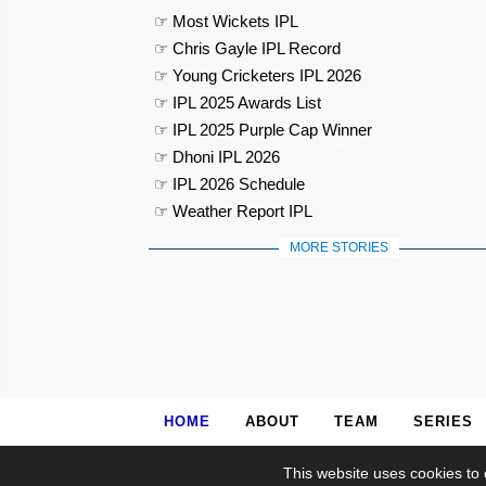
☞ Most Wickets IPL
☞ Chris Gayle IPL Record
☞ Young Cricketers IPL 2026
☞ IPL 2025 Awards List
☞ IPL 2025 Purple Cap Winner
☞ Dhoni IPL 2026
☞ IPL 2026 Schedule
☞ Weather Report IPL
MORE STORIES
HOME
ABOUT
TEAM
SERIES
This website uses cookies to 