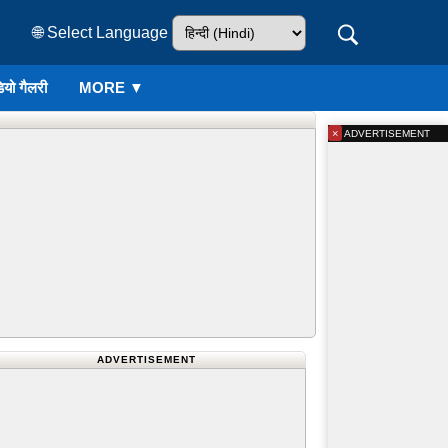
🌐 Select Language
ियो गैलरी
MORE ▼
×
ADVERTISEMENT
ADVERTISEMENT