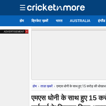
☰
होम
क्रिकेट ख़बरें
भारत
AUSTRALIA
इंग्लैं
×
ADVERTISEMENT
होम
ताज़ा ख़बरें
एमएस धोनी के साथ हुए 15 करोड़ की धोखाधड़ी
एमएस धोनी के साथ हुए 15 करोड