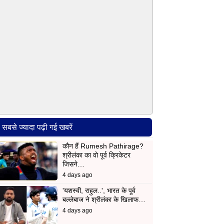
सबसे ज्यादा पढ़ी गई खबरें
कौन हैं Rumesh Pathirage?
श्रीलंका का वो पूर्व क्रिकेटर
जिसने…
4 days ago
'यशस्वी, राहुल..', भारत के पूर्व
बल्लेबाज ने श्रीलंका के खिलाफ…
4 days ago