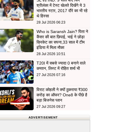
SL vs IND: 9 साल बाद फिर
श्रीलंका में टेस्ट खेलते दिखेंगे ये 3
भारतीय स्टार, 2017 दौरे का भी रहे
थे हिस्सा
28 Jul 2026 06:23
Who is Saransh Jain? पिता ने
कैंसर की बात छिपाई, भाई ने छोड़ा
क्रिकेट का सपना,33 साल में टीम
इंडिया में मिला मौका
28 Jul 2026 10:51
T20I में सबसे ज्यादा 0 बनाने वाले
कप्तान, लिस्ट में रोहित शर्मा भी
27 Jul 2026 07:16
विराट कोहली ने क्यों ठुकराया ₹300
करोड़ का ऑफर? One8 के पीछे है
बड़ा बिजनेस प्लान
27 Jul 2026 09:27
ADVERTISEMENT