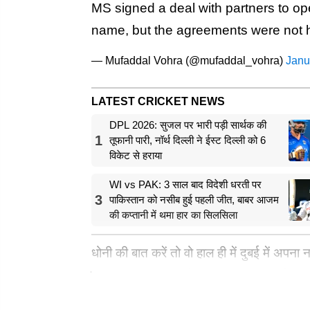
MS signed a deal with partners to op
name, but the agreements were not 
— Mufaddal Vohra (@mufaddal_vohra)
Janu
LATEST CRICKET NEWS
DPL 2026: सुजल पर भारी पड़ी सार्थक की
1
तूफानी पारी, नॉर्थ दिल्ली ने ईस्ट दिल्ली को 6
विकेट से हराया
WI vs PAK: 3 साल बाद विदेशी धरती पर
3
पाकिस्तान को नसीब हुई पहली जीत, बाबर आजम
की कप्तानी में थमा हार का सिलसिला
धोनी की बात करें तो वो हाल ही में दुबई में अपना
के साथ नए साल मनाते हुए नजर आए। दुबई की इ
धोनी के साथ दिखाई दिए। धोनी ने दुबई में अपन