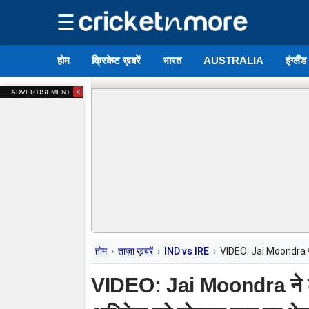
☰
होम
क्रिकेट ख़बरें
भारत
AUSTRALIA
इंग्लैं
×
ADVERTISEMENT
होम
ताज़ा ख़बरें
IND vs IRE
VIDEO: Jai Moondra ने ढ
VIDEO: Jai Moondra ने ढाय