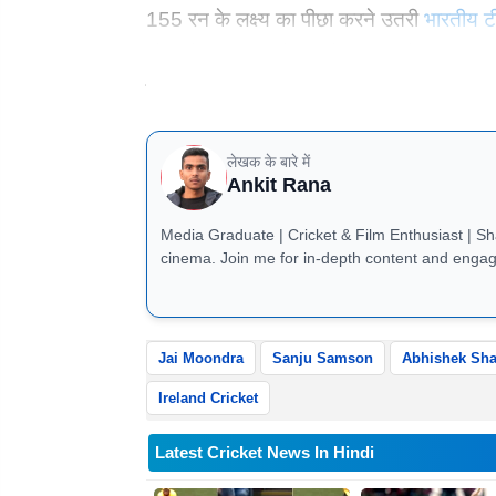
155 रन के लक्ष्य का पीछा करने उतरी
भारतीय ट
ओवर में भारत की योजनाओं पर पानी फेर दिया। अप
तेज गेंदबाज ने पहले ओवर में ही भारत के दोनों
लेखक के बारे में
Ankit Rana
Media Graduate | Cricket & Film Enthusiast | Shar
cinema. Join me for in-depth content and engag
Jai Moondra
Sanju Samson
Abhishek Sh
Ireland Cricket
Latest Cricket News In Hindi