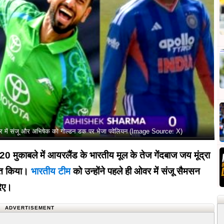
 में संजू और अभिषेक को गोल्डन डक पर भेजा पवेलियन (Image Source: X)
0 मुकाबले में आयरलैंड के भारतीय मूल के तेज गेंदबाज जय मूंद्रा
वित किया।
भारतीय टीम
को उन्होंने पहले ही ओवर में संजू सैमसन
दिए।
ADVERTISEMENT