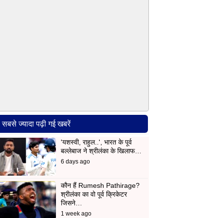
सबसे ज्यादा पढ़ी गई खबरें
'यशस्वी, राहुल..', भारत के पूर्व
बल्लेबाज ने श्रीलंका के खिलाफ…
6 days ago
कौन हैं Rumesh Pathirage?
श्रीलंका का वो पूर्व क्रिकेटर
जिसने…
1 week ago