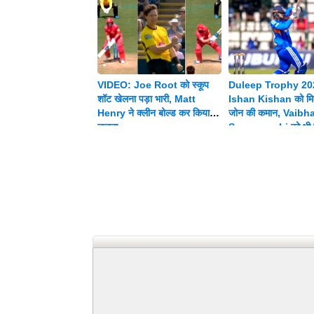
VIDEO: Joe Root को स्कूप
Duleep Trophy 20
शॉट खेलना पड़ा भारी, Matt
Ishan Kishan को मिल
Henry ने क्लीन बोल्ड कर किया
जोन की कमान, Vaibh
चलता
Suryavanshi को भी म
जिम्मेदारी