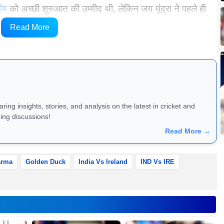
ीम
को अच्छी शुरुआत की उम्मीद थी, लेकिन जय मूंद्रा ने पहले ही
ना सिर्फ दूसरा अंतरराष्ट्रीय मुकाबला खेल रहे बाएं हाथ के इस
Read More
 सलामी बल्लेबाजों को पवेलियन भेजकर सनसनी मचा दी।
ing insights, stories, and analysis on the latest in cricket and
ing discussions!
Read More →
arma
Golden Duck
India Vs Ireland
IND Vs IRE