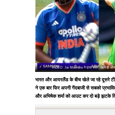
VIDEO: Jai Moondra ने ढाया कहर, पहले ही ओवर
भारत और आयरलैंड के बीच खेले जा रहे दूसरे टी2
ने एक बार फिर अपनी गेंदबाजी से सबको प्रभा
और अभिषेक शर्मा को आउट कर दो बड़े झटके 