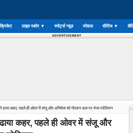
ड क्रिकेट
लाइव स्कोर
▼
स्पोर्ट्स न्यूज़
स्पेशल
सीरीज
▼
वीड
ADVERTISEMENT
ाया कहर, पहले ही ओवर में संजू और अभिषेक को गोल्डन डक पर भेजा पवेलियन
ा कहर, पहले ही ओवर में संजू और