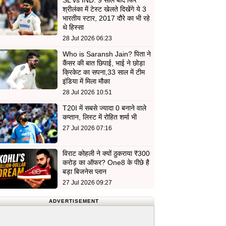
SL vs IND: 9 साल बाद फिर
श्रीलंका में टेस्ट खेलते दिखेंगे ये 3
भारतीय स्टार, 2017 दौरे का भी रहे
थे हिस्सा
28 Jul 2026 06:23
Who is Saransh Jain? पिता ने
कैंसर की बात छिपाई, भाई ने छोड़ा
क्रिकेट का सपना,33 साल में टीम
इंडिया में मिला मौका
28 Jul 2026 10:51
T20I में सबसे ज्यादा 0 बनाने वाले
कप्तान, लिस्ट में रोहित शर्मा भी
27 Jul 2026 07:16
विराट कोहली ने क्यों ठुकराया ₹300
करोड़ का ऑफर? One8 के पीछे है
बड़ा बिजनेस प्लान
27 Jul 2026 09:27
ADVERTISEMENT