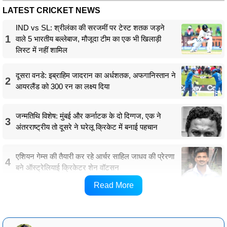
LATEST CRICKET NEWS
IND vs SL: श्रीलंका की सरजमीं पर टेस्ट शतक जड़ने
1
वाले 5 भारतीय बल्लेबाज, मौजूदा टीम का एक भी खिलाड़ी
लिस्ट में नहीं शामिल
दूसरा वनडे: इब्राहिम जादरान का अर्धशतक, अफगानिस्तान ने
2
आयरलैंड को 300 रन का लक्ष्य दिया
जन्मतिथि विशेष: मुंबई और कर्नाटक के दो दिग्गज, एक ने
3
अंतरराष्ट्रीय तो दूसरे ने घरेलू क्रिकेट में बनाई पहचान
एशियन गेम्स की तैयारी कर रहे आर्चर साहिल जाधव की प्रेरणा
4
बने ऑस्ट्रेलियाई क्रिकेटर शेन वॉटसन
Read More
SEA vs SF Match Details