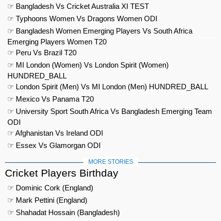
☞ Bangladesh Vs Cricket Australia XI TEST
☞ Typhoons Women Vs Dragons Women ODI
☞ Bangladesh Women Emerging Players Vs South Africa
Emerging Players Women T20
☞ Peru Vs Brazil T20
☞ MI London (Women) Vs London Spirit (Women)
HUNDRED_BALL
☞ London Spirit (Men) Vs MI London (Men) HUNDRED_BALL
☞ Mexico Vs Panama T20
☞ University Sport South Africa Vs Bangladesh Emerging Team
ODI
☞ Afghanistan Vs Ireland ODI
☞ Essex Vs Glamorgan ODI
MORE STORIES
Cricket Players Birthday
☞ Dominic Cork (England)
☞ Mark Pettini (England)
☞ Shahadat Hossain (Bangladesh)