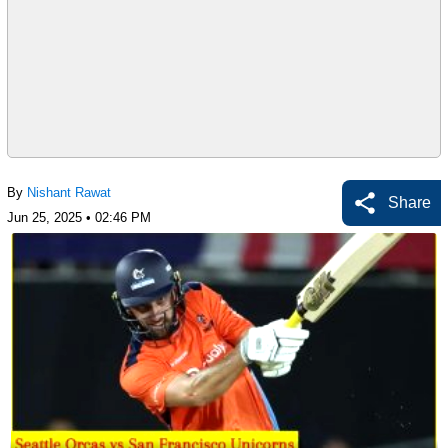
By
Nishant Rawat
Share
Jun 25, 2025 • 02:46 PM