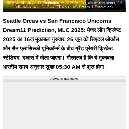
SEA vs SF Dream11 Prediction, MLC 2025: मैथ्यू शॉर्ट को बनाएं कप्तान, ये 5
ऑलराउंडर ड्रीम टीम में कर (TEX vs LAS Dream11 Prediction)
Seattle Orcas vs San Francisco Unicorns
Dream11 Prediction, MLC 2025: मेजर लीग क्रिकेट
2025 का 16वां मुकाबला गुरुवार, 26 जून को सिएटल ओर्कास
और सैन फ्रांसिस्को यूनिकॉर्न्स के बीच ग्रैंड प्रेयरी क्रिकेट
स्टेडियम, डलास में खेला जाएगा। गौरतलब है कि ये मुकाबला
भारतीय समय अनुसार सुबह 05:30 AM से शुरू होगा।
ADVERTISEMENT