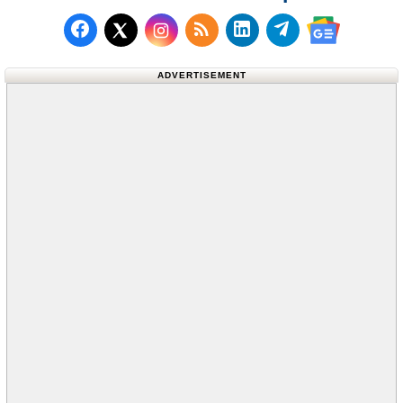
Follow us on Facebook
Subscribe to our RSS Fee
Follow us on LinkedI
Follow us on T
Follow us on X (Twitter)
Follow us 
ADVERTISEMENT