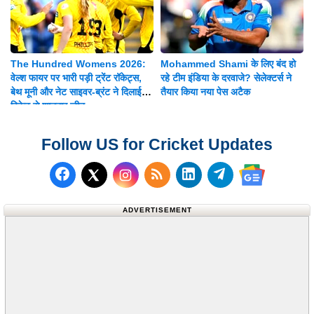
The Hundred Womens 2026:
Mohammed Shami के लिए बंद हो
वेल्श फायर पर भारी पड़ी ट्रेंट रॉकेट्स,
रहे टीम इंडिया के दरवाजे? सेलेक्टर्स ने
बेथ मूनी और नेट साइवर-ब्रंट ने दिलाई 8
तैयार किया नया पेस अटैक
विकेट से शानदार जीत
Follow US for Cricket Updates
Follow us on Facebook
Subscribe to our RSS Fee
Follow us on LinkedI
Follow us on T
Follow us on X (Twitter)
Follow us 
ADVERTISEMENT