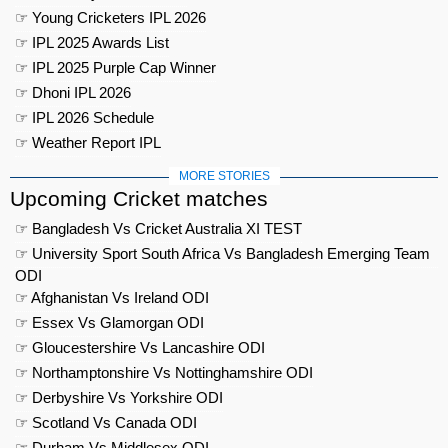
☞ Young Cricketers IPL 2026
☞ IPL 2025 Awards List
☞ IPL 2025 Purple Cap Winner
☞ Dhoni IPL 2026
☞ IPL 2026 Schedule
☞ Weather Report IPL
MORE STORIES
Upcoming Cricket matches
☞ Bangladesh Vs Cricket Australia XI TEST
☞ University Sport South Africa Vs Bangladesh Emerging Team
ODI
☞ Afghanistan Vs Ireland ODI
☞ Essex Vs Glamorgan ODI
☞ Gloucestershire Vs Lancashire ODI
☞ Northamptonshire Vs Nottinghamshire ODI
☞ Derbyshire Vs Yorkshire ODI
☞ Scotland Vs Canada ODI
☞ Durham Vs Middlesex ODI