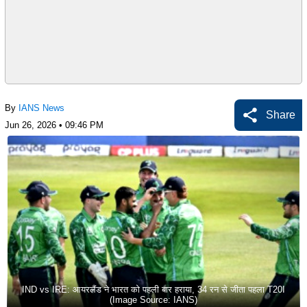
By
IANS News
Share
Jun 26, 2026 • 09:46 PM
IND vs IRE: आयरलैंड ने भारत को पहली बार हराया, 34 रन से जीता पहला T20I
(Image Source: IANS)