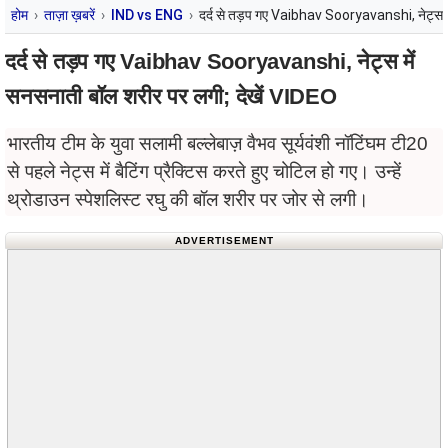
होम
ताज़ा ख़बरें
IND vs ENG
दर्द से तड़प गए Vaibhav Sooryavanshi, नेट्स म
दर्द से तड़प गए Vaibhav Sooryavanshi, नेट्स में
सनसनाती बॉल शरीर पर लगी; देखें VIDEO
भारतीय टीम के युवा सलामी बल्लेबाज़ वैभव सूर्यवंशी नॉटिंघम टी20
से पहले नेट्स में बैटिंग प्रैक्टिस करते हुए चोटिल हो गए। उन्हें
थ्रोडाउन स्पेशलिस्ट रघु की बॉल शरीर पर जोर से लगी।
ADVERTISEMENT