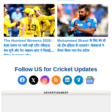
बड़ी जिम्मेदारी
The Hundred Womens 2026:
Mohammed Shami के लिए बंद हो
वेल्श फायर पर भारी पड़ी ट्रेंट रॉकेट्स,
रहे टीम इंडिया के दरवाजे? सेलेक्टर्स ने
बेथ मूनी और नेट साइवर-ब्रंट ने दिलाई 8
तैयार किया नया पेस अटैक
विकेट से शानदार जीत
Follow US for Cricket Updates
Follow us on Facebook
Subscribe to our RSS Fee
Follow us on LinkedI
Follow us on T
Follow us on X (Twitter)
Follow us 
ADVERTISEMENT