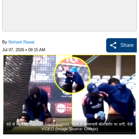
By
Nishant Rawat
Share
Jul 07, 2026 • 09:15 AM
दर्द से तड़प गए Vaibhav Sooryavanshi, नेट्स में सनसनाती बॉल शरीर पर लगी; देखें
VIDEO (Image Source: Google)