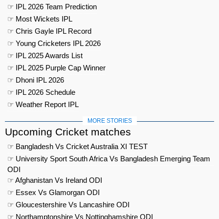
☞ IPL 2026 Team Prediction
☞ Most Wickets IPL
☞ Chris Gayle IPL Record
☞ Young Cricketers IPL 2026
☞ IPL 2025 Awards List
☞ IPL 2025 Purple Cap Winner
☞ Dhoni IPL 2026
☞ IPL 2026 Schedule
☞ Weather Report IPL
MORE STORIES
Upcoming Cricket matches
☞ Bangladesh Vs Cricket Australia XI TEST
☞ University Sport South Africa Vs Bangladesh Emerging Team
ODI
☞ Afghanistan Vs Ireland ODI
☞ Essex Vs Glamorgan ODI
☞ Gloucestershire Vs Lancashire ODI
☞ Northamptonshire Vs Nottinghamshire ODI