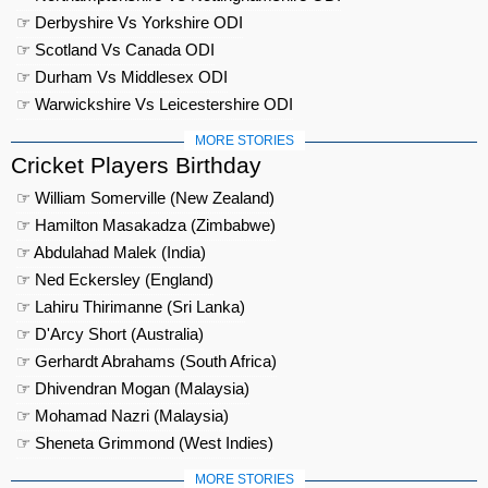
☞ Derbyshire Vs Yorkshire ODI
☞ Scotland Vs Canada ODI
☞ Durham Vs Middlesex ODI
☞ Warwickshire Vs Leicestershire ODI
MORE STORIES
Cricket Players Birthday
☞ William Somerville (New Zealand)
☞ Hamilton Masakadza (Zimbabwe)
☞ Abdulahad Malek (India)
☞ Ned Eckersley (England)
☞ Lahiru Thirimanne (Sri Lanka)
☞ D'Arcy Short (Australia)
☞ Gerhardt Abrahams (South Africa)
☞ Dhivendran Mogan (Malaysia)
☞ Mohamad Nazri (Malaysia)
☞ Sheneta Grimmond (West Indies)
MORE STORIES