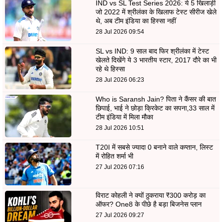
IND vs SL Test Series 2026: ये 5 खिलाड़ी
जो 2022 में श्रीलंका के खिलाफ टेस्ट सीरीज खेले
थे, अब टीम इंडिया का हिस्सा नहीं
28 Jul 2026 09:54
SL vs IND: 9 साल बाद फिर श्रीलंका में टेस्ट
खेलते दिखेंगे ये 3 भारतीय स्टार, 2017 दौरे का भी
रहे थे हिस्सा
28 Jul 2026 06:23
Who is Saransh Jain? पिता ने कैंसर की बात
छिपाई, भाई ने छोड़ा क्रिकेट का सपना,33 साल में
टीम इंडिया में मिला मौका
28 Jul 2026 10:51
T20I में सबसे ज्यादा 0 बनाने वाले कप्तान, लिस्ट
में रोहित शर्मा भी
27 Jul 2026 07:16
विराट कोहली ने क्यों ठुकराया ₹300 करोड़ का
ऑफर? One8 के पीछे है बड़ा बिजनेस प्लान
27 Jul 2026 09:27