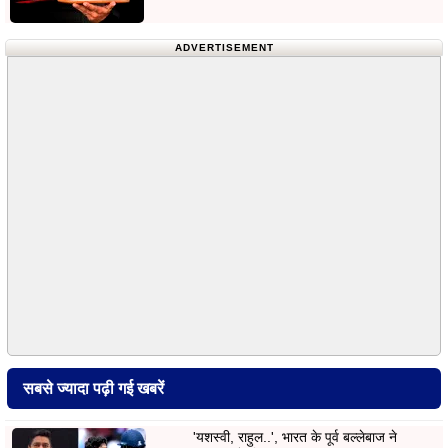
ADVERTISEMENT
सबसे ज्यादा पढ़ी गई खबरें
'यशस्वी, राहुल..', भारत के पूर्व बल्लेबाज ने