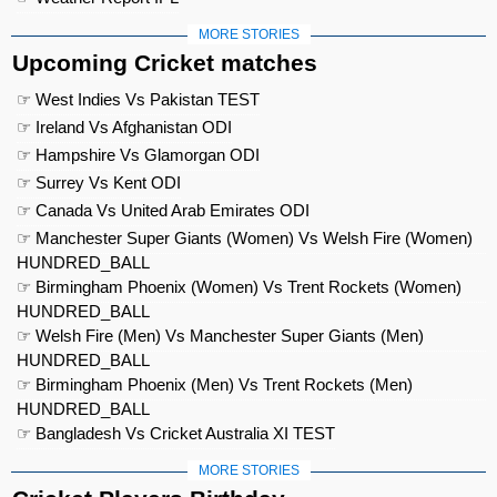
MORE STORIES
Upcoming Cricket matches
☞ West Indies Vs Pakistan TEST
☞ Ireland Vs Afghanistan ODI
☞ Hampshire Vs Glamorgan ODI
☞ Surrey Vs Kent ODI
☞ Canada Vs United Arab Emirates ODI
☞ Manchester Super Giants (Women) Vs Welsh Fire (Women)
HUNDRED_BALL
☞ Birmingham Phoenix (Women) Vs Trent Rockets (Women)
HUNDRED_BALL
☞ Welsh Fire (Men) Vs Manchester Super Giants (Men)
HUNDRED_BALL
☞ Birmingham Phoenix (Men) Vs Trent Rockets (Men)
HUNDRED_BALL
☞ Bangladesh Vs Cricket Australia XI TEST
MORE STORIES