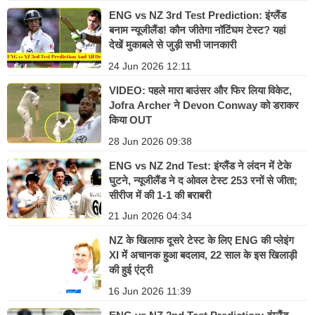
ENG vs NZ 3rd Test Prediction: इंग्लैंड
बनाम न्यूजीलैंड! कौन जीतेगा नॉटिंघम टेस्ट? यहां
देखें मुकाबले से जुड़ी सभी जानकारी
24 Jun 2026 12:11
VIDEO: पहले मारा बाउंसर और फिर लिया विकेट,
Jofra Archer ने Devon Conway को डराकर
किया OUT
28 Jun 2026 09:38
ENG vs NZ 2nd Test: इंग्लैंड ने लंदन में टेके
घुटने, न्यूजीलैंड ने द ओवल टेस्ट 253 रनों से जीता;
सीरीज में की 1-1 की बराबरी
21 Jun 2026 04:34
NZ के खिलाफ दूसरे टेस्ट के लिए ENG की प्लेइंग
XI में अचानक हुआ बदलाव, 22 साल के इस खिलाड़ी
की हुई एंट्री
16 Jun 2026 11:39