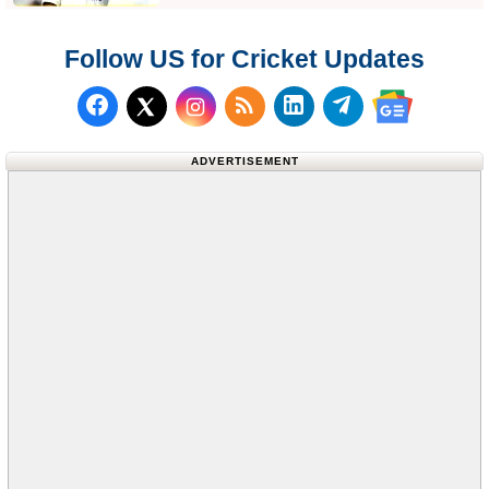
Follow US for Cricket Updates
Follow us on Facebook
Subscribe to our RSS Fee
Follow us on LinkedI
Follow us on T
Follow us on X (Twitter)
Follow us 
ADVERTISEMENT