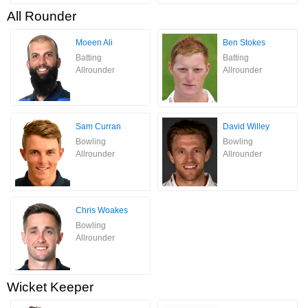
All Rounder
Moeen Ali
Ben Stokes
Batting
Batting
Allrounder
Allrounder
Sam Curran
David Willey
Bowling
Bowling
Allrounder
Allrounder
Chris Woakes
Bowling
Allrounder
Wicket Keeper